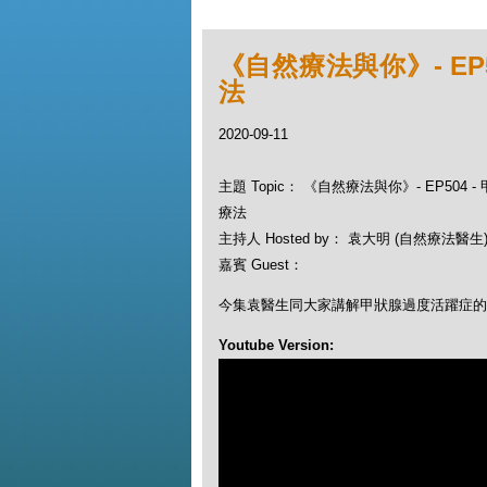
《自然療法與你》- EP
法
2020-09-11
主題 Topic： 《自然療法與你》- EP504
療法
主持人 Hosted by： 袁大明 (自然療法醫生), 
嘉賓 Guest：
今集袁醫生同大家講解甲狀腺過度活躍症的
Youtube Version: