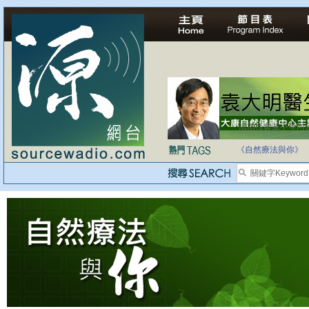
法治社會並不等同
自家教育合法化-
《自然療法與你》