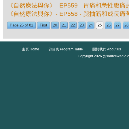
《自然療法與你》- EP559 - 胃痛和急性腹
《自然療法與你》- EP558 - 腿抽筋和成長
Page 25 of 81
First
20
21
22
23
24
25
26
27
28
主頁 Home
節目表 Program Table
關於我們 About us
Copyright 2026 @sourcewadio.