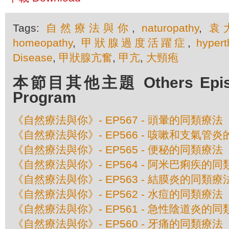
Tags:
自然療法與你
,
naturopathy
,
袁
homeopathy
,
甲狀腺過度活躍症
,
hypert
Disease
,
甲狀腺亢奮
,
甲亢
,
大頸疱
本節目其他主題 Others Episod
Program
《自然療法與你》- EP567 - 頭暈的同類療法
《自然療法與你》- EP566 - 咳嗽和支氣管
《自然療法與你》- EP565 - 便秘的同類療法
《自然療法與你》- EP564 - 阿米巴痢疾的
《自然療法與你》- EP563 - 結膜炎的同類療
《自然療法與你》- EP562 - 水痘的同類療法
《自然療法與你》- EP561 - 急性陰道炎的
《自然療法與你》- EP560 - 牙痛的同類療法