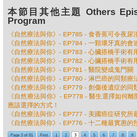
本節目其他主題 Others Episod
Program
《自然療法與你》- EP785 - 食香蕉可令夜尿
《自然療法與你》- EP784 - 一顆壞牙真的
《自然療法與你》- EP783 - 心臟搭橋手術
《自然療法與你》- EP782 - 心臟搭橋手術
《自然療法與你》- EP781 - 醫院變成鬼門關
《自然療法與你》- EP780 - 淋巴癌的同類療
《自然療法與你》- EP779 - 創傷後遺症的
《自然療法與你》- EP778 - 醫生選擇如
應該選擇的方式！
《自然療法與你》- EP777 - 美國癌症研究
《自然療法與你》- EP776 - 十二種最實惠
Page 3 of 81
First
1
2
3
4
5
6
7
8
9