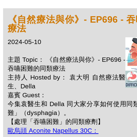
《自然療法與你》- EP696 -
療法
2024-05-10
主題 Topic： 《自然療法與你》- EP696 -
吞嚥困難的同類療法
主持人 Hosted by： 袁大明 自然療法醫
生、Della
嘉賓 Guest：
今集袁醫生和 Della 同大家分享如何使用
難」（dysphagia）。
【處理「吞嚥困難」的同類療劑】
歐烏頭 Aconite Napellus 30C：