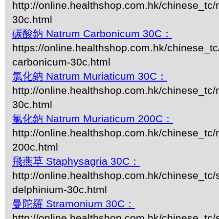
http://online.healthshop.com.hk/chinese_tc/m
30c.html
碳酸鈉 Natrum Carbonicum 30C：
https://online.healthshop.com.hk/chinese_tc
carbonicum-30c.html
氯化鈉 Natrum Muriaticum 30C：
http://online.healthshop.com.hk/chinese_tc
30c.html
氯化鈉 Natrum Muriaticum 200C：
http://online.healthshop.com.hk/chinese_tc
200c.html
飛燕草 Staphysagria 30C：
http://online.healthshop.com.hk/chinese_tc/
delphinium-30c.html
曼陀羅 Stramonium 30C：
http://online.healthshop.com.hk/chinese_tc