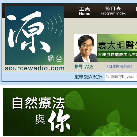
法治社會並不等同
自家教育合法化-
《自然療法與你》