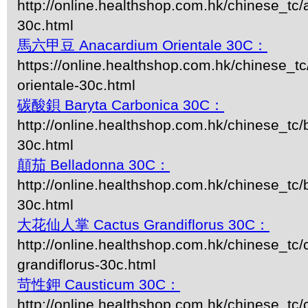
http://online.healthshop.com.hk/chinese_tc/
30c.html
馬六甲豆 Anacardium Orientale 30C：
https://online.healthshop.com.hk/chinese_t
orientale-30c.html
碳酸鋇 Baryta Carbonica 30C：
http://online.healthshop.com.hk/chinese_tc/
30c.html
顛茄 Belladonna 30C：
http://online.healthshop.com.hk/chinese_tc/
30c.html
大花仙人掌 Cactus Grandiflorus 30C：
http://online.healthshop.com.hk/chinese_tc/
grandiflorus-30c.html
苛性鉀 Causticum 30C：
http://online.healthshop.com.hk/chinese_tc