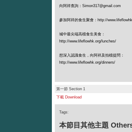
向阿祥查詢：Simon317@gmail.com
參加阿祥的食生聚會：http://www.lifeflowhk.org
城中最尖端高檔食生美食：
http://www.lifeflowhk.org/lunches/
想深入認識食生，向阿祥及拍檔提問：
http://www.lifeflowhk.org/dinners/
第一節 Section 1
下載 Download
Tags:
本節目其他主題 Others Ep