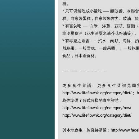
粉。
* 只可偶然吃或小量吃 ── 麵豉醬、冷
糕、自家製蛋糕，自家製朱古力、豉油、糙
* 有害勿吃 ── 白米、洋蔥、蒜頭、菇
非冷壓食油（花生油粟米油芥花籽油等）。
* 有毒避之則吉 ── 汽水、肉類、海鮮
般糖果、一般雪糕、一般果醬、、一般乾
食品，日本產食材。
……………………………
更多食生菜譜、更多食生菜譜見周
http://www.lifeflowhk.org/category/diet/
為你準備了各式各樣的食生智慧：
http://www.lifeflowhk.org/category/raw/
http://www.lifeflowhk.org/category/diet/
與本地食生一族直接溝通：http://www.facebook