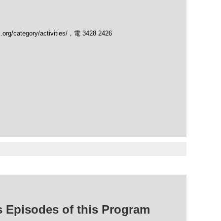
/category/activities/，電 3428 2426
isodes of this Program