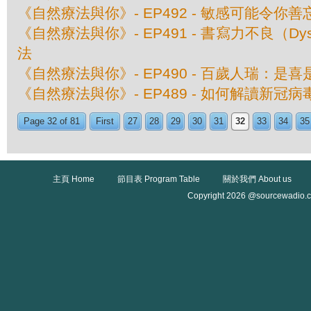
《自然療法與你》- EP492 - 敏感可能令你善
《自然療法與你》- EP491 - 書寫力不良（Dys
法
《自然療法與你》- EP490 - 百歲人瑞：是
《自然療法與你》- EP489 - 如何解讀新冠
Page 32 of 81
First
27
28
29
30
31
32
33
34
35
主頁 Home
節目表 Program Table
關於我們 About us
Copyright 2026 @sourcewadio.