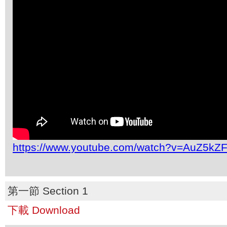
https://www.youtube.com/watch?v=AuZ5kZ
第一節 Section 1
下載 Download