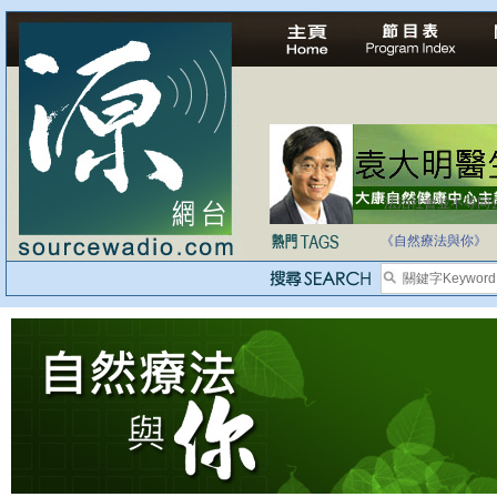
法治社會並不等同
自家教育合法化-
《自然療法與你》