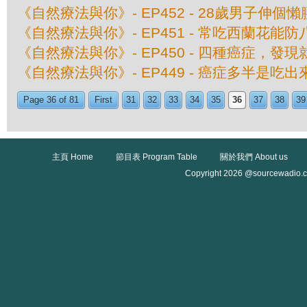
《自然療法與你》- EP452 - 28歲男子伸
《自然療法與你》- EP451 - 常吃西蘭花能
《自然療法與你》- EP450 - 四種癌症，發
《自然療法與你》- EP449 - 癌症多半是吃
Page 36 of 81
First
31
32
33
34
35
36
37
38
39
主頁 Home
節目表 Program Table
關於我們 About us
Copyright 2026 @sourcewadio.