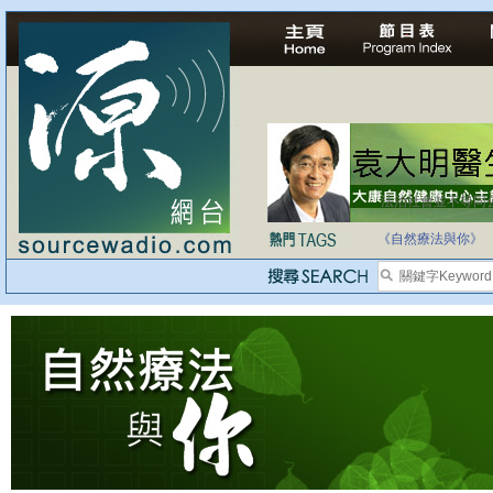
法治社會並不等同
自家教育合法化-
《自然療法與你》