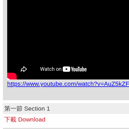
https://www.youtube.com/watch?v=AuZ5kZ
第一節 Section 1
下載 Download