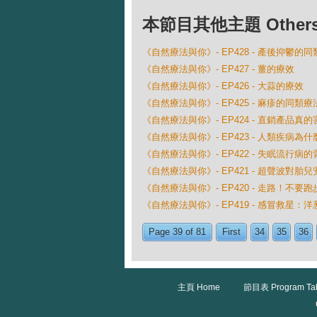
本節目其他主題 Others Ep
《自然療法與你》- EP428 - 產後抑鬱的
《自然療法與你》- EP427 - 薑的療效
《自然療法與你》- EP426 - 大蒜的療效
《自然療法與你》- EP425 - 麻疹的同類療
《自然療法與你》- EP424 - 直銷產品真
《自然療法與你》- EP423 - 人類疾病
《自然療法與你》- EP422 - 失眠流行病
《自然療法與你》- EP421 - 超聲波對胎
《自然療法與你》- EP420 - 走路！不要跑
《自然療法與你》- EP419 - 感冒救星：
Page 39 of 81
First
34
35
36
主頁 Home
節目表 Program Ta