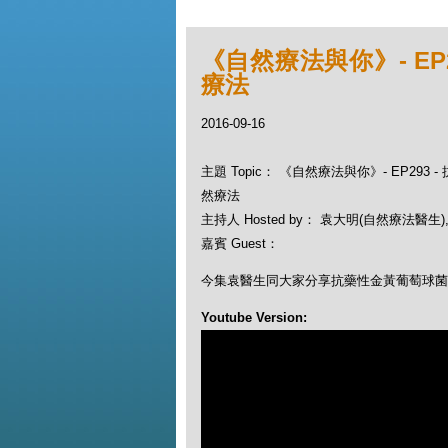
《自然療法與你》- EP
療法
2016-09-16
主題 Topic： 《自然療法與你》- EP293
然療法
主持人 Hosted by： 袁大明(自然療法醫生), 
嘉賓 Guest：
今集袁醫生同大家分享抗藥性金黃葡萄球菌
Youtube Version: