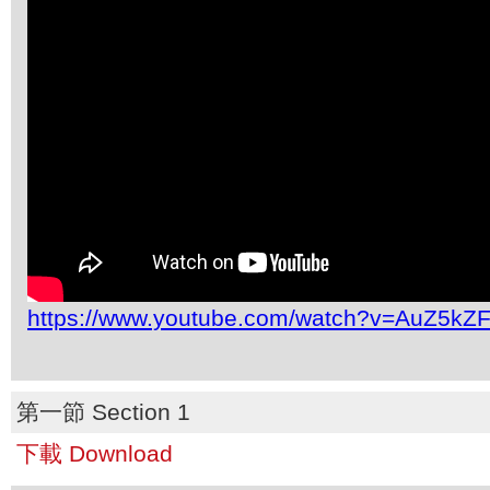
https://www.youtube.com/watch?v=AuZ5kZ
第一節 Section 1
下載 Download