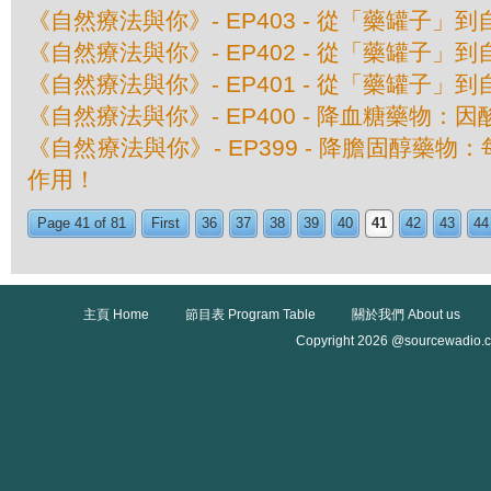
《自然療法與你》- EP403 - 從「藥罐子」到
《自然療法與你》- EP402 - 從「藥罐子」到
《自然療法與你》- EP401 - 從「藥罐子」到
《自然療法與你》- EP400 - 降血糖藥物：
《自然療法與你》- EP399 - 降膽固醇藥
作用！
Page 41 of 81
First
36
37
38
39
40
41
42
43
44
主頁 Home
節目表 Program Table
關於我們 About us
Copyright 2026 @sourcewadio.