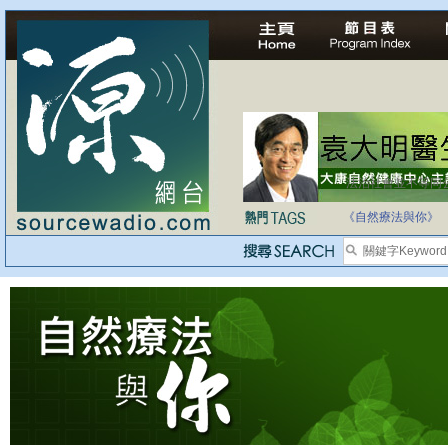
法治社會並不等同
自家教育合法化-
《自然療法與你》