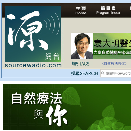
法治社會並不等同
自家教育合法化-
《自然療法與你》