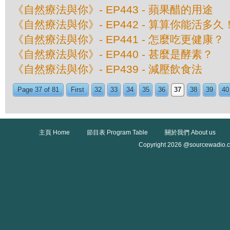
《自然療法與你》- EP443 - 蘋果醋的用途
《自然療法與你》- EP442 - 算算你能活多久
《自然療法與你》- EP441 - 怎麼吃更健康？
《自然療法與你》- EP440 - 甚麼是酵素？
《自然療法與你》- EP439 - 減壓飲食法
Page 37 of 81
First
32
33
34
35
36
37
38
39
40
主頁 Home
節目表 Program Table
關於我們 About us
Copyright 2026 @sourcewadio.