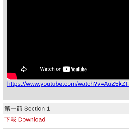
https://www.youtube.com/watch?v=AuZ5kZ
第一節 Section 1
下載 Download