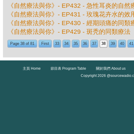
《自然療法與你》- EP432 - 急性耳炎的自然
《自然療法與你》- EP431 - 玫瑰花卉水的效
《自然療法與你》- EP430 - 經期頭痛的同類
《自然療法與你》- EP429 - 斑秃的同類療法
Page 38 of 81
First
33
34
35
36
37
38
39
40
41
主頁 Home
節目表 Program Table
關於我們 About us
Copyright 2026 @sourcewadio.