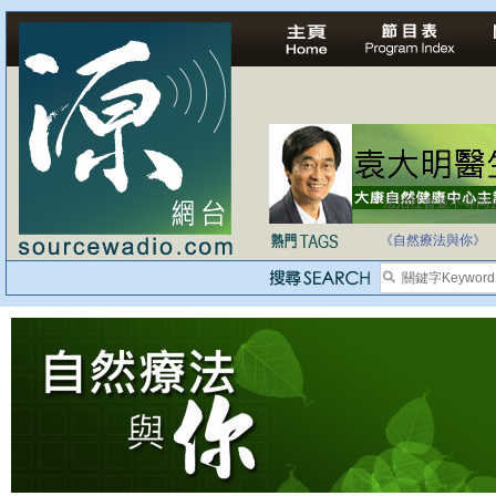
法治社會並不等同
自家教育合法化-
《自然療法與你》