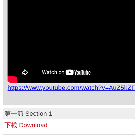
https://www.youtube.com/watch?v=AuZ5kZ
第一節 Section 1
下載 Download