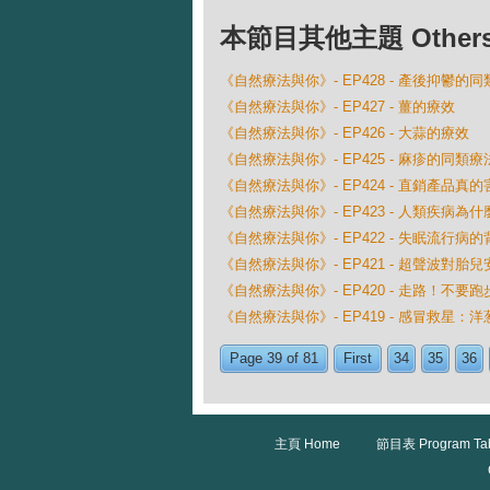
本節目其他主題 Others Ep
《自然療法與你》- EP428 - 產後抑鬱的
《自然療法與你》- EP427 - 薑的療效
《自然療法與你》- EP426 - 大蒜的療效
《自然療法與你》- EP425 - 麻疹的同類療
《自然療法與你》- EP424 - 直銷產品真
《自然療法與你》- EP423 - 人類疾病
《自然療法與你》- EP422 - 失眠流行病
《自然療法與你》- EP421 - 超聲波對胎
《自然療法與你》- EP420 - 走路！不要跑
《自然療法與你》- EP419 - 感冒救星：
Page 39 of 81
First
34
35
36
主頁 Home
節目表 Program Ta