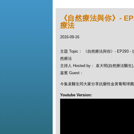
《自然療法與你》- EP
療法
2016-09-16
主題 Topic： 《自然療法與你》- EP293
然療法
主持人 Hosted by： 袁大明(自然療法醫生), 
嘉賓 Guest：
今集袁醫生同大家分享抗藥性金黃葡萄球菌
Youtube Version: