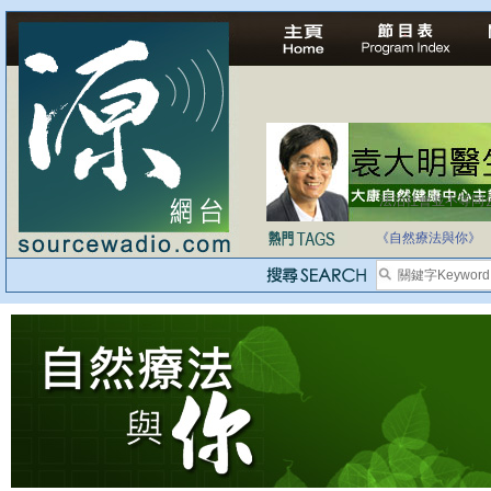
法治社會並不等同
自家教育合法化-
《自然療法與你》