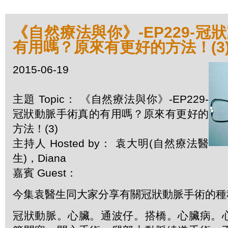
《自然療法與你》-EP229-冠
有用嗎？原來有更好的方法！(3
2015-06-19
主題 Topic： 《自然療法與你》-EP229-
冠狀動脈手術真的有用嗎？原來有更好的
方法！(3)
主持人 Hosted by： 袁大明(自然療法醫
生)，Diana
嘉賓 Guest：
今集袁醫生同大家分享有關冠狀動脈手術的種
冠狀動脈。心臟。通波仔。搭橋。心臟病。