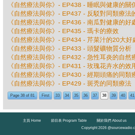
《自然療法與你》- EP438 - 睡眠與健康的關
《自然療法與你》- EP437 - 反駁對同類療
《自然療法與你》- EP436 - 南瓜對健康的好
《自然療法與你》- EP435 - 瑪卡的療效
《自然療法與你》- EP434 - 芹菜汁的20大好
《自然療法與你》- EP433 - 頭髮礦物質分析
《自然療法與你》- EP432 - 急性耳炎的自然
《自然療法與你》- EP431 - 玫瑰花卉水的效
《自然療法與你》- EP430 - 經期頭痛的同類
《自然療法與你》- EP429 - 斑秃的同類療法
Page 38 of 81
First
33
34
35
36
37
38
39
40
41
主頁 Home
節目表 Program Table
關於我們 About us
Copyright 2026 @sourcewadio.