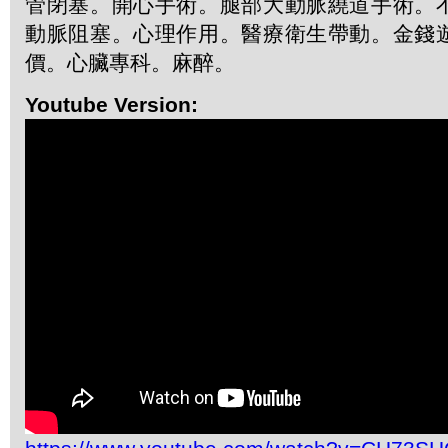
管閉塞。開心手術。腿部大動脈繞道手術。
動脈阻塞。心理作用。醫療衛生帶動。金錢
價。心臟專科。麻醉。
Youtube Version: