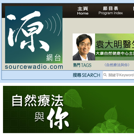
法治社會並不等同
自家教育合法化-
《自然療法與你》