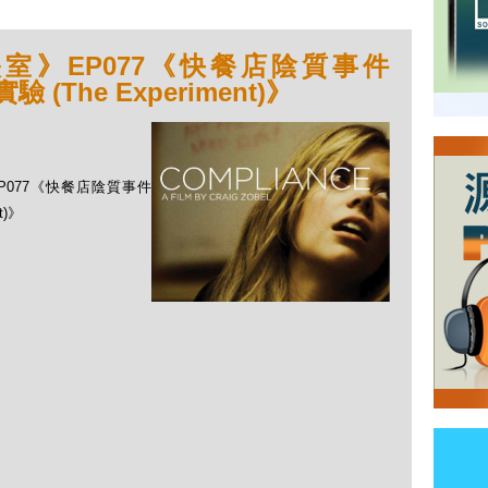
室》EP077《快餐店陰質事件
驗 (The Experiment)》
EP077《快餐店陰質事件
t)》