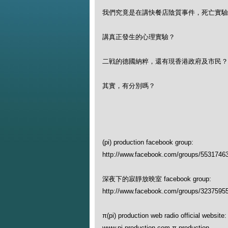
我們究竟是在講快餐店陰質事件，死亡實驗
講真正發生的心理實驗？
二戦的德國納粹，還有現香港政府及市民？
其實，有分別嗎？
(pi) production facebook group:
http://www.facebook.com/groups/5531746
深夜下的寂靜放映室 facebook group:
http://www.facebook.com/groups/3237595
π(pi) production web radio official website:
www.pi-production.com π production