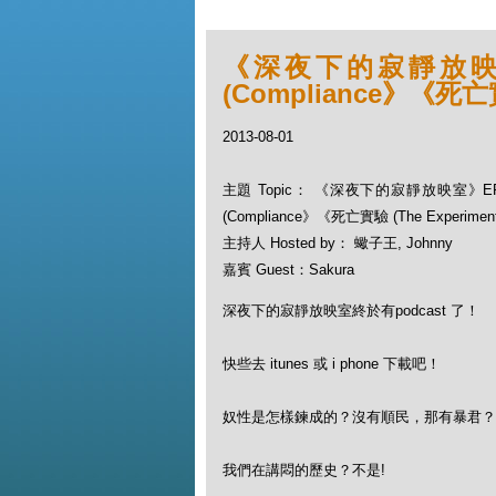
《深夜下的寂靜放映
(Compliance》《死亡實
2013-08-01
主題 Topic： 《深夜下的寂靜放映室》
(Compliance》《死亡實驗 (The Experimen
主持人 Hosted by： 蠍子王, Johnny
嘉賓 Guest：Sakura
深夜下的寂靜放映室終於有podcast 了！
快些去 itunes 或 i phone 下載吧！
奴性是怎樣鍊成的？沒有順民，那有暴君？
我們在講悶的歷史？不是!