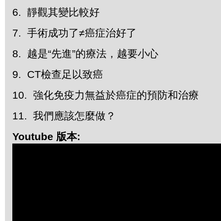
6. 靜觀其變比較好
7. 手術成功了≠癌症治好了
8. 越是“先進”的療法，越要小心
9. CT檢查足以致癌
10. 強化免疫力無益於癌症的預防和治療
11. 我們應該怎麼做？
Youtube 版本: