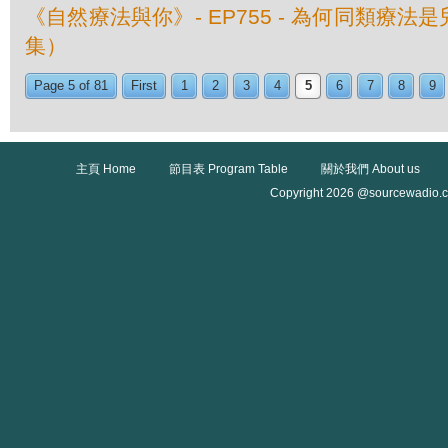
《自然療法與你》- EP755 - 為何同類療
集）
Page 5 of 81
First
1
2
3
4
5
6
7
8
9
主頁 Home
節目表 Program Table
關於我們 About us
Copyright 2026 @sourcewadio.