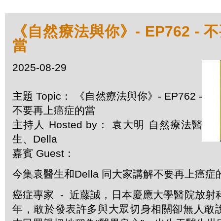
《自然療法與你》- EP762 -
當
2025-08-29
主題 Topic： 《自然療法與你》- EP762 -
不要再上癌症的當
主持人 Hosted by： 袁大明 自然療法醫
生、Della
嘉賓 Guest：
今集袁醫生和Della 同大家講解不要再上癌症
癌症專家 - 近藤誠，日本慶應大學醫院放射
年，敢於發表許多與大眾切身相關卻無人敢