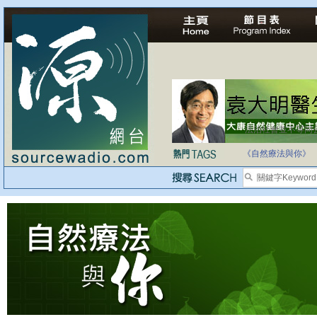
法治社會並不等同
自家教育合法化-
《自然療法與你》