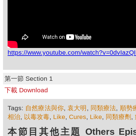
https://www.youtube.com/watch?v=0dvIazQI
第一節 Section 1
下載 Download
Tags:
自然療法與你
,
袁大明
,
同類療法
,
順勢
相治
,
以毒攻毒
,
Like
,
Cures
,
Like
,
同類療劑
,
本節目其他主題 Others Episod