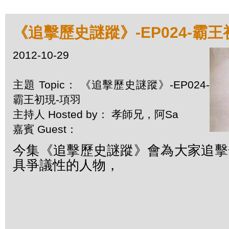
《追擊歷史謎蹤》-EP024-霸王
2012-10-29
主題 Topic： 《追擊歷史謎蹤》-EP024-
霸王初現-項羽
主持人 Hosted by： 孝師兄，阿Sa
嘉賓 Guest：
今集《追擊歷史謎蹤》
會為大家追擊
具爭議性的人物，