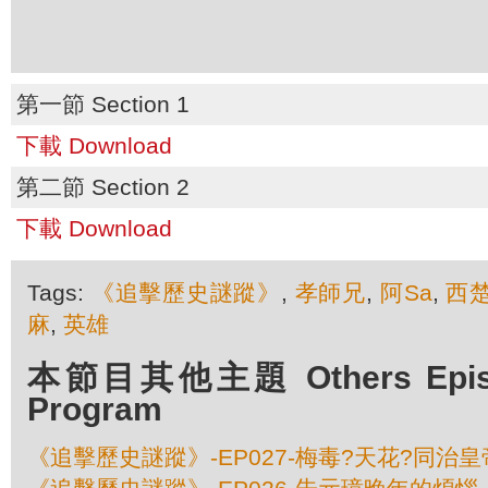
第一節 Section 1
下載 Download
第二節 Section 2
下載 Download
Tags:
《追擊歷史謎蹤》
,
孝師兄
,
阿Sa
,
西
麻
,
英雄
本節目其他主題 Others Episod
Program
《追擊歷史謎蹤》-EP027-梅毒?天花?同治