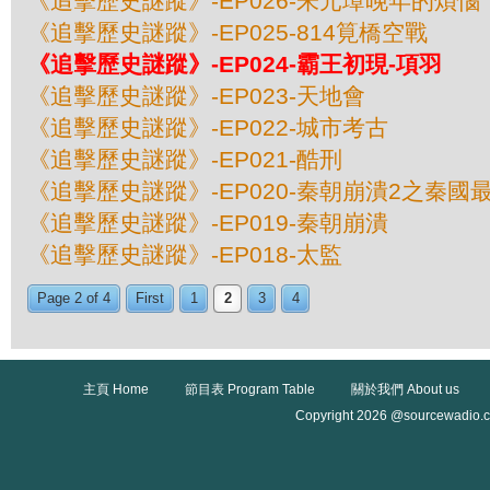
《追擊歷史謎蹤》-EP026-朱元璋晚年的煩惱
《追擊歷史謎蹤》-EP025-814筧橋空戰
《追擊歷史謎蹤》-EP024-霸王初現-項羽
《追擊歷史謎蹤》-EP023-天地會
《追擊歷史謎蹤》-EP022-城市考古
《追擊歷史謎蹤》-EP021-酷刑
《追擊歷史謎蹤》-EP020-秦朝崩潰2之秦國
《追擊歷史謎蹤》-EP019-秦朝崩潰
《追擊歷史謎蹤》-EP018-太監
Page 2 of 4
First
1
2
3
4
主頁 Home
節目表 Program Table
關於我們 About us
Copyright 2026 @sourcewadio.