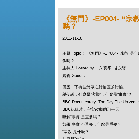
《無門》-EP004- 
嗎？
2011-11-18
主題 Topic： 《無門》-EP004- “宗教
係嗎？
主持人 Hosted by： 朱冀平, 甘永賢
嘉賓 Guest：
回應一下有些聽眾在討論區的討論。
舉例說，什麼是“客觀”，什麼是“事實”？
BBC Documentary: The Day The Universe
BBC紀錄片：宇宙改觀的那一天
瞭解“事實”是重要嗎？
如果“事實”不重要，什麼是重要？
“宗教”是什麼？