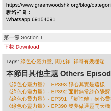
https://www.greenwoodshk.org/blog/
聯絡祥哥：
Whatsapp 69154091
第一節 Section 1
下載 Download
Tags:
綠色心靈力量
,
周兆祥
,
祥哥有幾極端
本節目其他主題 Others Episodes 
《綠色心靈力量》- EP393 靜心其實是這樣
《綠色心靈力量》- EP392 面對無常綠色覺醒
《綠色心靈力量》- EP391 「斷捨離」身心
《綠色心靈力量》- EP390 發夢做通靈問天機