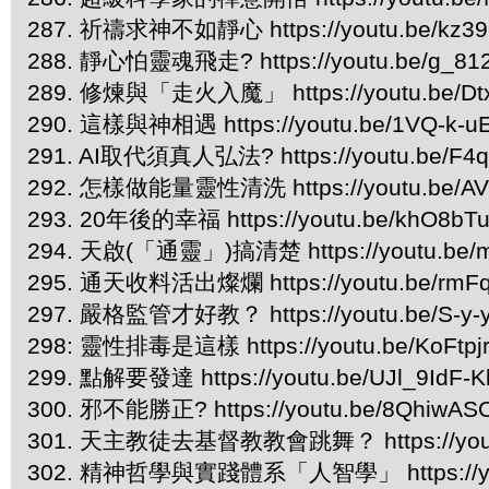
287. 祈禱求神不如靜心 https://youtu.be/kz39
288. 靜心怕靈魂飛走? https://youtu.be/g_81
289. 修煉與「走火入魔」 https://youtu.be/Dt
290. 這樣與神相遇 https://youtu.be/1VQ-k-u
291. AI取代須真人弘法? https://youtu.be/F4q
292. 怎樣做能量靈性清洗 https://youtu.be/AV
293. 20年後的幸福 https://youtu.be/khO8bT
294. 天啟(「通靈」)搞清楚 https://youtu.be
295. 通天收料活出燦爛 https://youtu.be/rmF
297. 嚴格監管才好教？ https://youtu.be/S-y
298: 靈性排毒是這樣 https://youtu.be/KoFtpj
299. 點解要發達 https://youtu.be/UJl_9IdF-K
300. 邪不能勝正? https://youtu.be/8QhiwA
301. 天主教徒去基督教教會跳舞？ https://yout
302. 精神哲學與實踐體系「人智學」 https://you