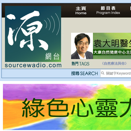
自家教育合法化-
《自然療法與你》