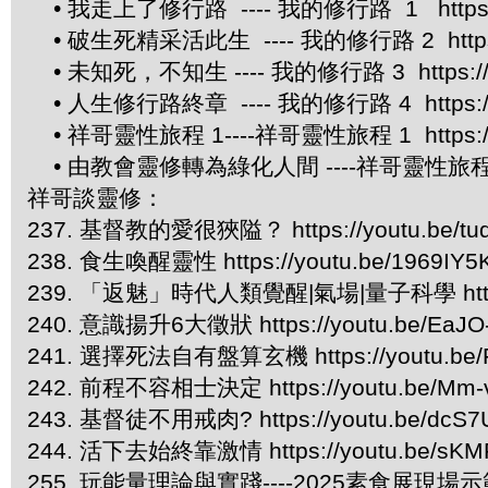
• 我走上了修行路 ---- 我的修行路 1 https://
• 破生死精采活此生 ---- 我的修行路 2 https://
• 未知死，不知生 ---- 我的修行路 3 https://yo
• 人生修行路終章 ---- 我的修行路 4 https://yo
• 祥哥靈性旅程 1----祥哥靈性旅程 1 https://y
• 由教會靈修轉為綠化人間 ----祥哥靈性旅程 2 htt
祥哥談靈修：
237. 基督教的愛很狹隘？ https://youtu.be/t
238. 食生喚醒靈性 https://youtu.be/1969IY5
239. 「返魅」時代人類覺醒|氣場|量子科學 https://
240. 意識揚升6大徵狀 https://youtu.be/EaJO
241. 選擇死法自有盤算玄機 https://youtu.be/
242. 前程不容相士決定 https://youtu.be/Mm-
243. 基督徒不用戒肉? https://youtu.be/dcS7
244. 活下去始終靠激情 https://youtu.be/sKM
255. 玩能量理論與實踐----2025素食展現場示範 htt