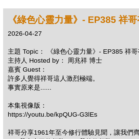
《綠色心靈力量》- EP385 祥
2026-04-27
主題 Topic： 《綠色心靈力量》- EP385 
主持人 Hosted by： 周兆祥 博士
嘉賓 Guest：
許多人覺得祥哥這人激烈極端。
事實原來是......
本集視像版：
https://youtu.be/kpQUG-G3lEs
祥哥分享1961年至今修行體驗見聞，讓我們