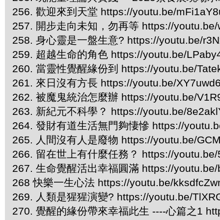
256. 歡迎來到天堂 https://youtu.be/mFi1a
257. 開步走向未知，勿再等 https://youtu.be
258. 身心靈是一盤生意? https://youtu.be/r3
259. 超越生命的角色 https://youtu.be/LPaby
260. 當靈性覺醒緣份到 https://youtu.be/Tate
261. 來日沒有方長 https://youtu.be/XY7uwd
262. 被魔鬼統治怎麼辦 https://youtu.be/V1
263. 新紀元不科學？ https://youtu.be/8e2ak
264. 發財有道生活無門夠悽慘 https://youtu.b
265. 人間沒有人是廢物 https://youtu.be/GCM
266. 留在世上有什麼任務？ https://youtu.be/5
267. 生命覺醒活出幸福圓滿 https://youtu.be/b
268 快樂一生心法 https://youtu.be/kksdfcZ
269. 人類是猩猩演變? https://youtu.be/TlXR
270. 覺醒的緣份帶來幸福此生 ----心篇之1 https:/