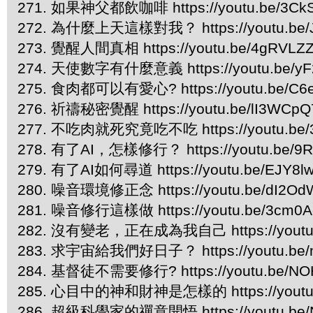
271. 如果神父都飲咖啡 https://youtu.be/3CkS
272. 為什麼上天這樣對我？ https://youtu.be/
273. 覺醒人間真相 https://youtu.be/4gRVLZ
274. 天使數字有什麼意義 https://youtu.be/yF
275. 食肉都可以有愛心? https://youtu.be/C6
276. 祈禱秘密覺醒 https://youtu.be/lI3WCp
277. 不吃肉就死究竟吃不吃 https://youtu.be/3
278. 有了AI，怎樣修行？ https://youtu.be/9
279. 有了AI如何尋道 https://youtu.be/EJY8l
280. 噪音環境修正念 https://youtu.be/dI2Od
281. 噪音修行這樣做 https://youtu.be/3cm0A
282. 沒有變老，正在成為我自己 https://youtu.
283. 求宇宙給我們好日子？ https://youtu.be/
284. 基督徒不需要修行? https://youtu.be/NO
285. 心目中的神和財神是怎樣的 https://youtu
286. 超級科學家的禪意開悟 https://youtu.be/