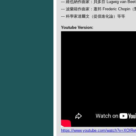
--- 維也納作曲家：貝多芬 Lugwig van
--- 波蘭籍作曲家：蕭邦 Frederic Ch
--- 科學家達爾文（提倡進化論）等等
Youtube Version:
https://www.youtube.com/watch?v=XOIR