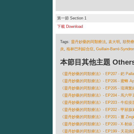
第一節 Section 1
下載 Download
Tags:
靈丹妙藥的同類療法
,
袁大明
,
順勢
炎
,
格林巴利綜合症
,
Guillain-Barré-Syndr
本節目其他主題 Others Ep
《靈丹妙藥的同類療法》- EP207 - 鈀 Palladiu
《靈丹妙藥的同類療法》- EP206 - 蜜蜂 Apis M
《靈丹妙藥的同類療法》- EP205 - 琉璃繁縷 Ana
《靈丹妙藥的同類療法》- EP204 - 馬六甲豆 Ana
《靈丹妙藥的同類療法》- EP203 - 牛痘疫苗 V
《靈丹妙藥的同類療法》- EP202 - 甲狀腺素 T
《靈丹妙藥的同類療法》- EP201 - 薑 Zingiber 
《靈丹妙藥的同類療法》- EP200 - X-射線 X
《靈丹妙藥的同類療法》- EP199 - 天花病質藥 