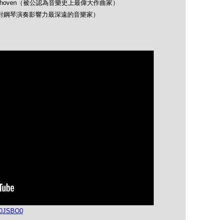
 Beethoven（被公認為音樂史上最偉大作曲家）
opin（對鋼琴演奏影響力最深遠的音樂家）
e0JSBO0