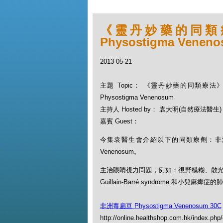
《靈丹妙藥的同類療法
Physostigma Venen
2013-05-21
主題 Topic： 《靈丹妙藥的同類療法》- 
Physostigma Venenosum
主持人 Hosted by： 袁大明(自然療法醫生)
嘉賓 Guest：
今集袁醫生會介紹以下的同類療劑：非洲毒扁豆
Venenosum。
主治眼睛視力問題，例如：視野模糊、散
Guillain-Barré syndrome 和小兒麻痺
非洲毒扁豆 Physostigma Venenosum 30C
http://online.healthshop.com.hk/index.ph