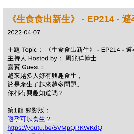
《生食食出新生》 - EP214 -
2022-04-07
主題 Topic： 《生食食出新生》 - EP214 -
主持人 Hosted by： 周兆祥博士
嘉賓 Guest：
越來越多人好有興趣食生，
於是產生了越來越多問題。
你都有興趣知道嗎？
第1節 錄影版：
避孕可以食生？
https://youtu.be/5VMpQRKWKdQ