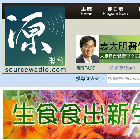
法治社會並不等同
自家教育合法化-
《自然療法與你》