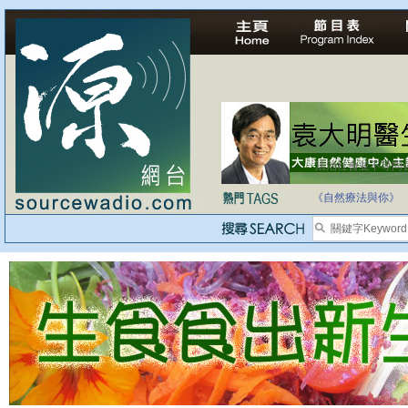
法治社會並不等同
自家教育合法化-
《自然療法與你》