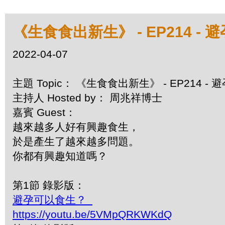
《生食食出新生》 - EP214 -
2022-04-07
主題 Topic： 《生食食出新生》 - EP214 -
主持人 Hosted by： 周兆祥博士
嘉賓 Guest：
越來越多人好有興趣食生，
於是產生了越來越多問題。
你都有興趣知道嗎？
第1節 錄影版：
避孕可以食生？
https://youtu.be/5VMpQRKWKdQ