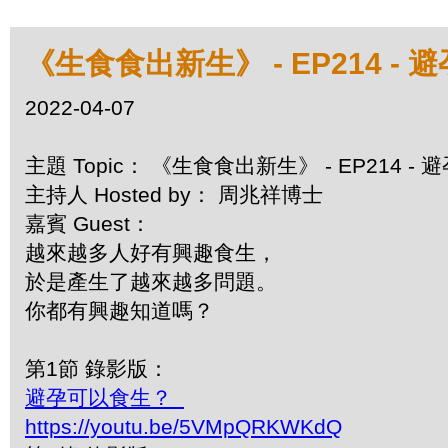
《生食食出新生》 - EP214 -
2022-04-07
主題 Topic： 《生食食出新生》 - EP214 -
主持人 Hosted by： 周兆祥博士
嘉賓 Guest：
越來越多人好有興趣食生，
於是產生了越來越多問題。
你都有興趣知道嗎？
第1節 錄影版：
避孕可以食生？
https://youtu.be/5VMpQRKWKdQ