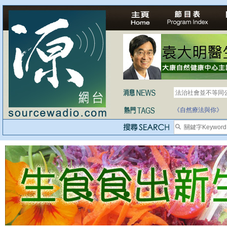
法治社會並不等同
自家教育合法化-
《自然療法與你》