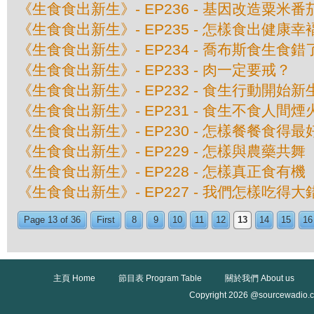
《生食食出新生》- EP236 - 基因改造粟米
《生食食出新生》- EP235 - 怎樣食出健康幸
《生食食出新生》- EP234 - 喬布斯食生食
《生食食出新生》- EP233 - 肉一定要戒？
《生食食出新生》- EP232 - 食生行動開始新
《生食食出新生》- EP231 - 食生不食人間煙
《生食食出新生》- EP230 - 怎樣餐餐食得最
《生食食出新生》- EP229 - 怎樣與農藥共舞
《生食食出新生》- EP228 - 怎樣真正食有機
《生食食出新生》- EP227 - 我們怎樣吃得
Page 13 of 36
First
8
9
10
11
12
13
14
15
16
主頁 Home
節目表 Program Table
關於我們 About us
Copyright 2026 @sourcewadio.