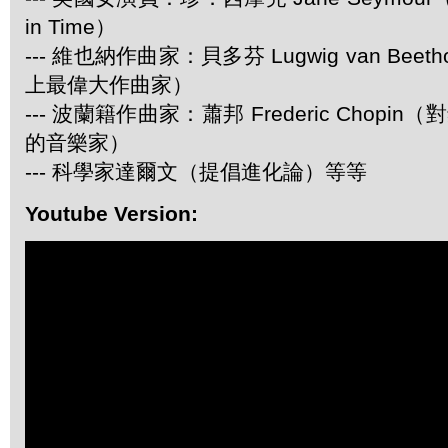
in Time）
--- 維也納作曲家：貝多芬 Lugwig van Be
上最偉大作曲家）
--- 波蘭籍作曲家：蕭邦 Frederic Chop
的音樂家）
--- 科學家達爾文（提倡進化論）等等
Youtube Version: