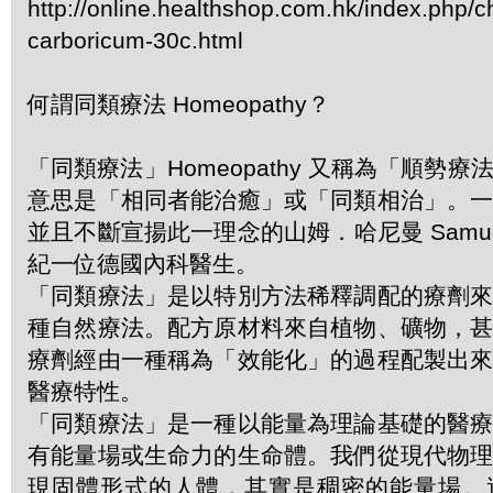
http://online.healthshop.com.hk/index.php
carboricum-30c.html
何謂同類療法 Homeopathy？
「同類療法」Homeopathy 又稱為「順勢
意思是「相同者能治癒」或「同類相治」。
並且不斷宣揚此一理念的山姆．哈尼曼 Samuel 
紀一位德國內科醫生。
「同類療法」是以特別方法稀釋調配的療劑
種自然療法。配方原材料來自植物、礦物，
療劑經由一種稱為「效能化」的過程配製出
醫療特性。
「同類療法」是一種以能量為理論基礎的醫
有能量場或生命力的生命體。我們從現代物
現固體形式的人體，其實是稠密的能量場。