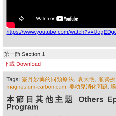
https://www.youtube.com/watch?v=UogED
第一節 Section 1
下載 Download
Tags:
靈丹妙藥的同類療法
,
袁大明
,
順勢療
magnesium-carbonicum
,
嬰幼兒消化問題
,
腸
本節目其他主題 Others Episo
Program