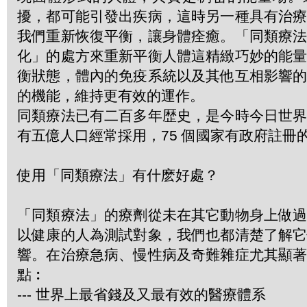
擾，都可能引發出疾病，這時另一種具有治
我們重新恢復平衡，讓身體痊癒。「同類療
化」的處方來重新平衡人體這精緻巧妙的能
衡狀態，體內的免疫系統以及其他互相影響
的機能，維持更有效的運作。
同類療法已有二百多年歴史，是今時今日世
有五億人口經常採用，75 個國家有政府註冊
使用「同類療法」有什麽好處？
「同類療法」的療劑從未在其它動物身上做
以健康的人為測試對象，我們也都清楚了解
響。在治療急病、慢性病及奇難雜症尤其顯
點︰
--- 世界上最省錢及又最有效的醫療體系