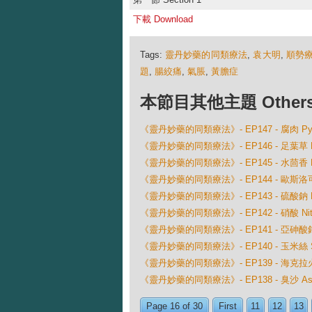
下載 Download
Tags:
靈丹妙藥的同類療法
,
袁大明
,
順勢
題
,
腸絞痛
,
氣脹
,
黃膽症
本節目其他主題 Others Ep
《靈丹妙藥的同類療法》- EP147 - 腐肉 Pyr
《靈丹妙藥的同類療法》- EP146 - 足葉草 Podo
《靈丹妙藥的同類療法》- EP145 - 水茴香 Phell
《靈丹妙藥的同類療法》- EP144 - 歐斯洛可舒能 
《靈丹妙藥的同類療法》- EP143 - 硫酸鈉 Natr
《靈丹妙藥的同類療法》- EP142 - 硝酸 Nitri
《靈丹妙藥的同類療法》- EP141 - 亞砷酸鉀 Ka
《靈丹妙藥的同類療法》- EP140 - 玉米絲 Sti
《靈丹妙藥的同類療法》- EP139 - 海克拉火山
《靈丹妙藥的同類療法》- EP138 - 臭沙 Asaf
Page 16 of 30
First
11
12
13