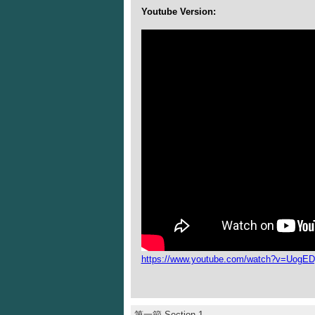
Youtube Version:
https://www.youtube.com/watch?v=UogE
第一節 Section 1