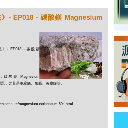
EP018 - 碳酸鎂 Magnesium
- EP018 - 碳酸鎂
鎂 Magnesium
消化問題，尤其是腸絞痛、氣脹、黃膽症等。
p/chinese_tc/magnesium-carboricum-30c.html