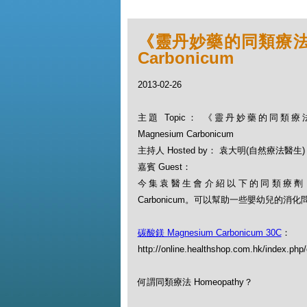
《靈丹妙藥的同類療法》- 
Carbonicum
2013-02-26
主題 Topic： 《靈丹妙藥的同類療法》
Magnesium Carbonicum
主持人 Hosted by： 袁大明(自然療法醫生)
嘉賓 Guest：
今集袁醫生會介紹以下的同類療劑：碳酸
Carbonicum。可以幫助一些嬰幼兒的
碳酸鎂 Magnesium Carbonicum 30C
：
http://online.healthshop.com.hk/index.ph
何謂同類療法 Homeopathy？