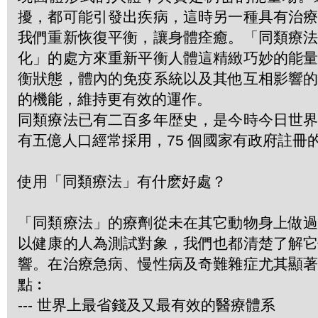
擾，都可能引發出疾病，這時另一種具有治
我們重新恢復平衡，讓身體痊癒。「同類療
化」的處方來重新平衡人體這精緻巧妙的能
衡狀態，體內的免疫系統以及其他互相影響
的機能，維持更有效的運作。
同類療法已有二百多年歴史，是今時今日世
有五億人口經常採用，75 個國家有政府註冊
使用「同類療法」有什麽好處？
「同類療法」的療劑從未在其它動物身上做
以健康的人為測試對象，我們也都清楚了解
響。在治療急病、慢性病及奇難雜症尤其顯
點︰
--- 世界上最省錢及又最有效的醫療體系