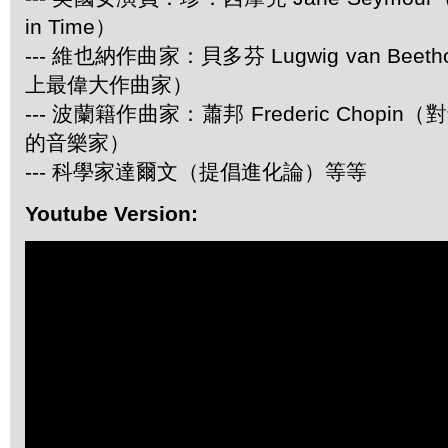
in Time）
--- 維也納作曲家：貝多芬 Lugwig van Be
上最偉大作曲家）
--- 波蘭籍作曲家：蕭邦 Frederic Chop
的音樂家）
--- 科學家達爾文（提倡進化論）等等
Youtube Version: