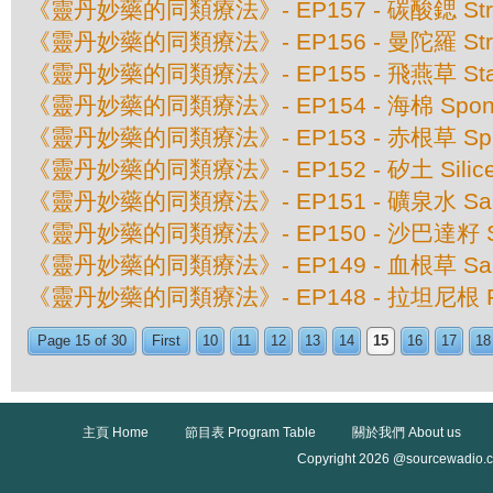
《靈丹妙藥的同類療法》- EP157 - 碳酸鍶 Stront
《靈丹妙藥的同類療法》- EP156 - 曼陀羅 Str
《靈丹妙藥的同類療法》- EP155 - 飛燕草 Stap
《靈丹妙藥的同類療法》- EP154 - 海棉 Spongi
《靈丹妙藥的同類療法》- EP153 - 赤根草 Spigeli
《靈丹妙藥的同類療法》- EP152 - 矽土 Silic
《靈丹妙藥的同類療法》- EP151 - 礦泉水 Sanic
《靈丹妙藥的同類療法》- EP150 - 沙巴達籽 Sabadi
《靈丹妙藥的同類療法》- EP149 - 血根草 Sangui
《靈丹妙藥的同類療法》- EP148 - 拉坦尼根 Rata
Page 15 of 30
First
10
11
12
13
14
15
16
17
18
主頁 Home
節目表 Program Table
關於我們 About us
Copyright 2026 @sourcewadio.