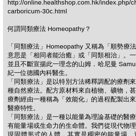
http://online.healthshop.com.hk/index.php
carboricum-30c.html
何謂同類療法 Homeopathy？
「同類療法」Homeopathy 又稱為「順勢
意思是「相同者能治癒」或「同類相治」。
並且不斷宣揚此一理念的山姆．哈尼曼 Samuel 
紀一位德國內科醫生。
「同類療法」是以特別方法稀釋調配的療劑
種自然療法。配方原材料來自植物、礦物，
療劑經由一種稱為「效能化」的過程配製出
醫療特性。
「同類療法」是一種以能量為理論基礎的醫
有能量場或生命力的生命體。我們從現代物
現固體形式的人體，其實是稠密的能量場。