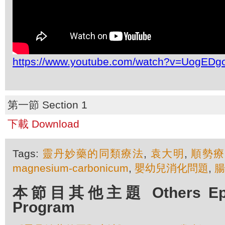
https://www.youtube.com/watch?v=UogED
第一節 Section 1
下載 Download
Tags:
靈丹妙藥的同類療法
,
袁大明
,
順勢療
magnesium-carbonicum
,
嬰幼兒消化問題
,
腸
本節目其他主題 Others Episo
Program