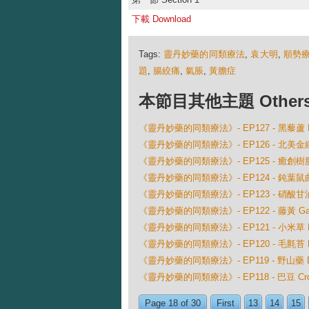
下載 Download
Tags:
靈丹妙藥的同類療法
,
袁大明
,
順勢
題
,
腸絞痛
,
氣脹
,
黃膽症
本節目其他主題 Others Ep
《靈丹妙藥的同類療法》- EP127 - 黑藜蘆 Hell
《靈丹妙藥的同類療法》- EP126 - 北美金縷梅 Ha
《靈丹妙藥的同類療法》- EP125 - 癒創樹脂 Gua
《靈丹妙藥的同類療法》- EP124 - 鈍葉鼠曲草 Gn
《靈丹妙藥的同類療法》- EP123 - 硝酸甘油 G
《靈丹妙藥的同類療法》- EP122 - 藤黃 Gamgo
《靈丹妙藥的同類療法》- EP121 - 小米草 Euphra
《靈丹妙藥的同類療法》- EP120 - 毛氈苔 Drose
《靈丹妙藥的同類療法》- EP119 - 野山藥 Diosc
《靈丹妙藥的同類療法》- EP118 - 巴豆 Croto
Page 18 of 30
First
13
14
15