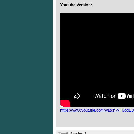
Youtube Version:
https://www.youtube.com/watch?v=UogE
第一節 Section 1