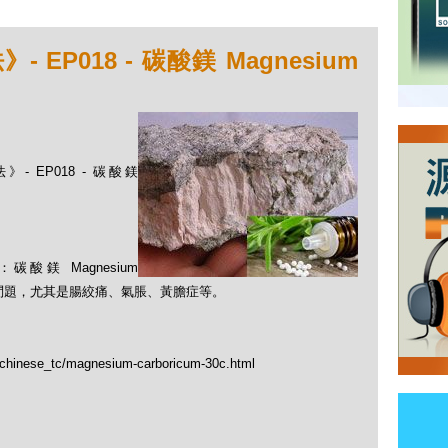
EP018 - 碳酸鎂 Magnesium
- EP018 - 碳酸鎂
鎂 Magnesium
消化問題，尤其是腸絞痛、氣脹、黃膽症等。
p/chinese_tc/magnesium-carboricum-30c.html