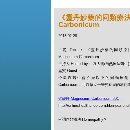
《靈丹妙藥的同類療法》- 
Carbonicum
2013-02-26
主題 Topic： 《靈丹妙藥的同類療法》
Magnesium Carbonicum
主持人 Hosted by： 袁大明(自然療法醫生)
嘉賓 Guest：
今集袁醫生會介紹以下的同類療劑：碳酸
Carbonicum。可以幫助一些嬰幼兒的
碳酸鎂 Magnesium Carbonicum 30C
：
http://online.healthshop.com.hk/index.ph
何謂同類療法 Homeopathy？