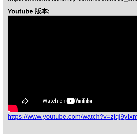
Youtube 版本:
https://www.youtube.com/watch?v=zjqj9yIx