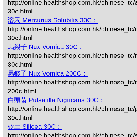
http://online.healthshop.com.hk/chinese_tc/
30c.html
溶汞 Mercurius Solubilis 30C：
http://online.healthshop.com.hk/chinese_tc/m
30c.html
馬錢子 Nux Vomica 30C：
http://online.healthshop.com.hk/chinese_tc
30c.html
馬錢子 Nux Vomica 200C：
http://online.healthshop.com.hk/chinese_tc
200c.html
白頭翁 Pulsatilla Nigricans 30C：
http://online.healthshop.com.hk/chinese_tc/p
30c.html
矽土 Silicea 30C：
http://online.healthshop.com.hk/chinese_tc/s