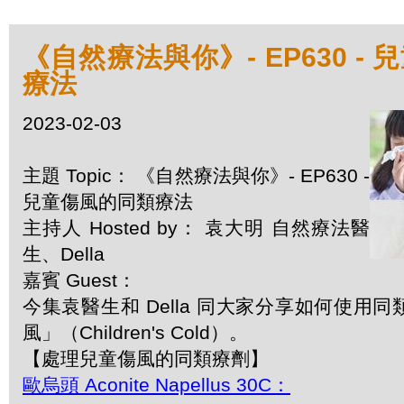
《自然療法與你》- EP630 -
療法
2023-02-03
主題 Topic： 《自然療法與你》- EP630 -
兒童傷風的同類療法
主持人 Hosted by： 袁大明 自然療法醫
生、Della
嘉賓 Guest：
今集袁醫生和 Della 同大家分享如何使用
風」（Children's Cold）。
【處理兒童傷風的同類療劑】
歐烏頭 Aconite Napellus 30C：