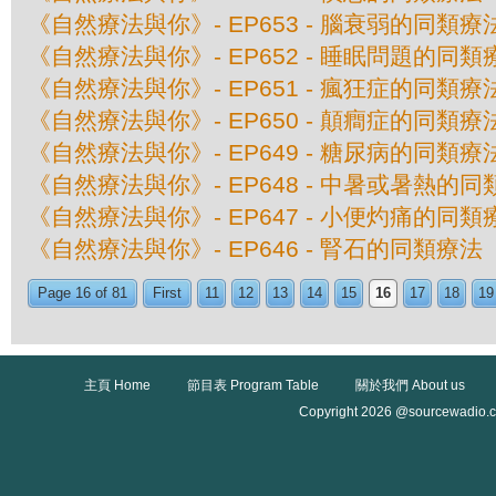
《自然療法與你》- EP653 - 腦衰弱的同類療
《自然療法與你》- EP652 - 睡眠問題的同類
《自然療法與你》- EP651 - 瘋狂症的同類療
《自然療法與你》- EP650 - 顛癎症的同類療
《自然療法與你》- EP649 - 糖尿病的同類療
《自然療法與你》- EP648 - 中暑或暑熱的
《自然療法與你》- EP647 - 小便灼痛的同類
《自然療法與你》- EP646 - 腎石的同類療法
Page 16 of 81
First
11
12
13
14
15
16
17
18
19
主頁 Home
節目表 Program Table
關於我們 About us
Copyright 2026 @sourcewadio.