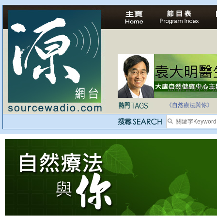
法治社會並不等同
自家教育合法化-
《自然療法與你》