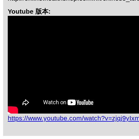
Youtube 版本:
https://www.youtube.com/watch?v=zjqj9yIx