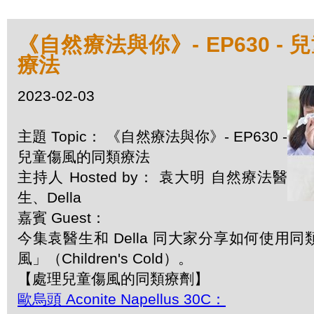
《自然療法與你》- EP630 -
療法
2023-02-03
主題 Topic： 《自然療法與你》- EP630 -
兒童傷風的同類療法
主持人 Hosted by： 袁大明 自然療法醫
生、Della
嘉賓 Guest：
今集袁醫生和 Della 同大家分享如何使用
風」（Children's Cold）。
【處理兒童傷風的同類療劑】
歐烏頭 Aconite Napellus 30C：