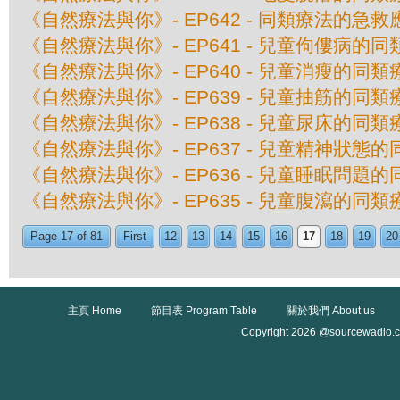
《自然療法與你》- EP642 - 同類療法的急救
《自然療法與你》- EP641 - 兒童佝僂病的
《自然療法與你》- EP640 - 兒童消瘦的同類
《自然療法與你》- EP639 - 兒童抽筋的同類
《自然療法與你》- EP638 - 兒童尿床的同類
《自然療法與你》- EP637 - 兒童精神狀態
《自然療法與你》- EP636 - 兒童睡眠問題
《自然療法與你》- EP635 - 兒童腹瀉的同類
Page 17 of 81
First
12
13
14
15
16
17
18
19
20
主頁 Home
節目表 Program Table
關於我們 About us
Copyright 2026 @sourcewadio.