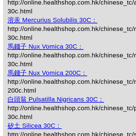
http://online.healthshop.com.hk/chinese_tc/
30c.html
溶汞 Mercurius Solubilis 30C：
http://online.healthshop.com.hk/chinese_tc/m
30c.html
馬錢子 Nux Vomica 30C：
http://online.healthshop.com.hk/chinese_tc
30c.html
馬錢子 Nux Vomica 200C：
http://online.healthshop.com.hk/chinese_tc
200c.html
白頭翁 Pulsatilla Nigricans 30C：
http://online.healthshop.com.hk/chinese_tc/p
30c.html
矽土 Silicea 30C：
http://online.healthshop.com.hk/chinese_tc/s