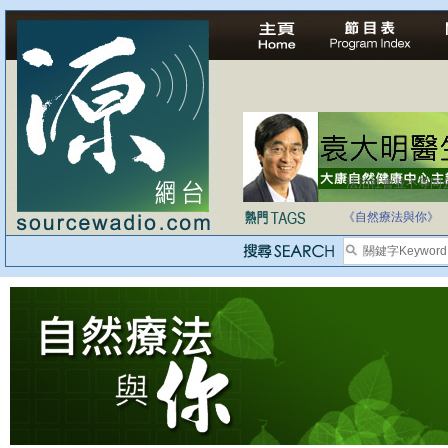
法治社會並不等同
自家教育合法化-
《自然療法與你》