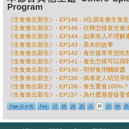
Program
《生食食出新生》- EP146 - 3位朋友食生食
《生食食出新生》- EP145 - 任輝怎樣食生
《生食食出新生》- EP144 - 如果有人不理解
《生食食出新生》- EP143 - 美木的故事
《生食食出新生》- EP142 - 食生後常常想
《生食食出新生》- EP141 - 食生怎樣可以
《生食食出新生》- EP140 - 明智食用麵豉醬
《生食食出新生》- EP139 - 病者老人幼兒
《生食食出新生》- EP138 - 食生要食100%
《生食食出新生》- EP137 - 為什麼基督徒
Page 22 of 36
First
17
18
19
20
21
22
23
24
25