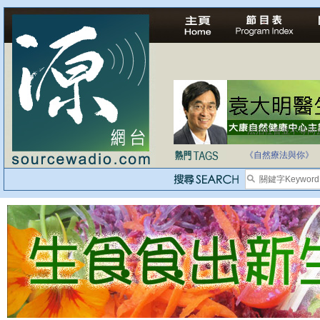
法治社會並不等同
自家教育合法化-
《自然療法與你》