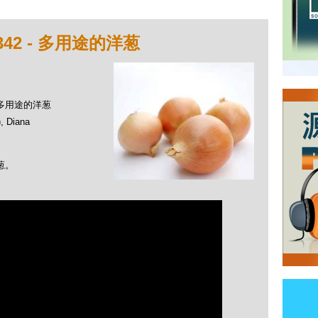
42 - 多用途的洋葱
- 多用途的洋葱
Diana
葱。