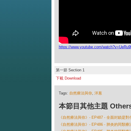
https://www.youtube.com/watch?v=UeRu
第一節 Section 1
下載 Download
Tags:
自然療法與你
,
洋葱
本節目其他主題 Others Ep
《自然療法與你》- EP487 - 全面封鎖
《自然療法與你》- EP486 - 肺炎的同類