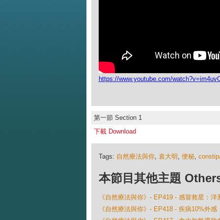
https://www.youtube.com/watch?v=im4uv
第一節 Section 1
下載 Download
Tags:
自然療法與你
,
袁大明
,
便秘
,
constip
本節目其他主題 Others Ep
《自然療法與你》- EP419 - 感冒救星：
《自然療法與你》- EP418 - 疾病10%