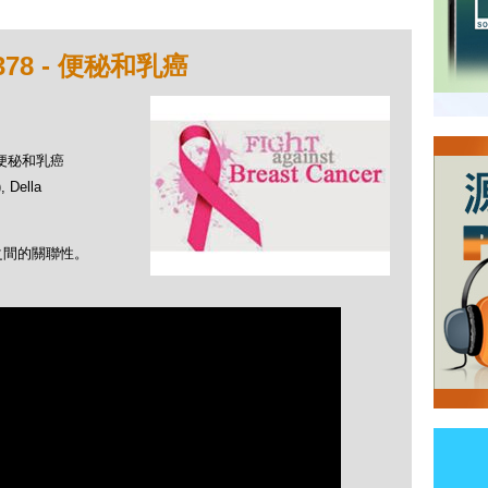
78 - 便秘和乳癌
- 便秘和乳癌
Della
之間的關聯性。