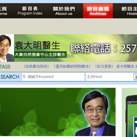
自己修行，改革制度，脫離制度。
《自然療法與你》
《靈丹妙藥的同類療法》
《自力更新》
袁大明醫生