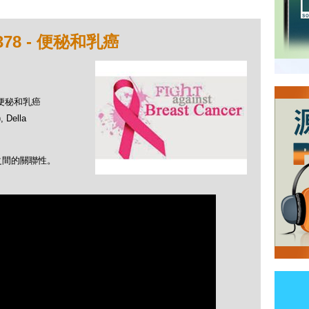
78 - 便秘和乳癌
- 便秘和乳癌
Della
之間的關聯性。