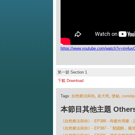
https://www.youtube.com/watch?v=im4uv
第一節 Section 1
下載 Download
Tags:
自然療法與你
,
袁大明
,
便秘
,
constip
本節目其他主題 Others Ep
《自然療法與你》- EP388 - 痔瘡外用
《自然療法與你》- EP387 -「類固醇」藥