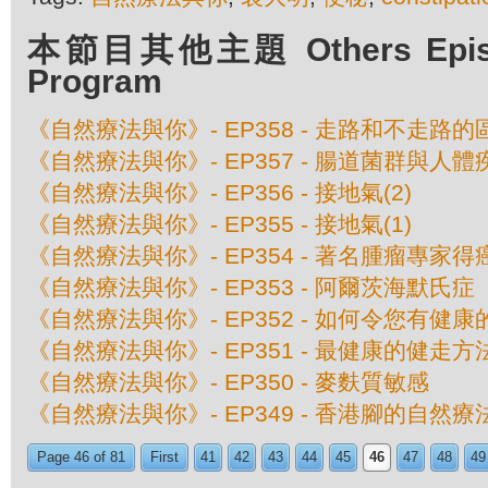
本節目其他主題 Others Episod
Program
《自然療法與你》- EP358 - 走路和不走路的
《自然療法與你》- EP357 - 腸道菌群與人
《自然療法與你》- EP356 - 接地氣(2)
《自然療法與你》- EP355 - 接地氣(1)
《自然療法與你》- EP354 - 著名腫瘤專家
《自然療法與你》- EP353 - 阿爾茨海默氏
《自然療法與你》- EP352 - 如何令您有健
《自然療法與你》- EP351 - 最健康的健走方
《自然療法與你》- EP350 - 麥麩質敏感
《自然療法與你》- EP349 - 香港腳的自然療
Page 46 of 81
First
41
42
43
44
45
46
47
48
49