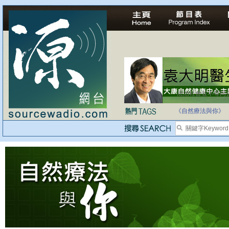
法治社會並不等同
自家教育合法化-
《自然療法與你》