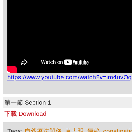
https://www.youtube.com/watch?v=im4uvO
第一節 Section 1
下載 Download
Tags:
自然療法與你
,
袁大明
,
便秘
,
constipati