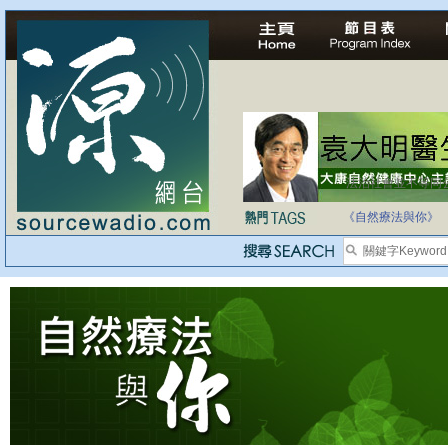
法治社會並不等同
自家教育合法化-
《自然療法與你》