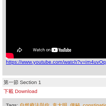
https://www.youtube.com/watch?v=im4uvO
第一節 Section 1
下載 Download
Tags:
自然療法與你
,
袁大明
,
便秘
,
constipati