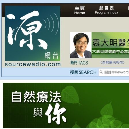
法治社會並不等同
自家教育合法化-
《自然療法與你》