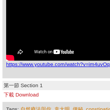
https://www.youtube.com/watch?v=im4uvO
第一節 Section 1
下載 Download
Tags:
自然療法與你
,
袁大明
,
便秘
,
constipati