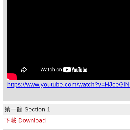
https://www.youtube.com/watch?v=HJceGl
第一節 Section 1
下載 Download