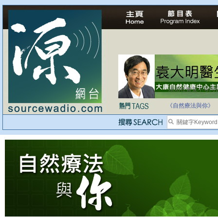
法治社會並不等同
自家教育合法化-
《自然療法與你》