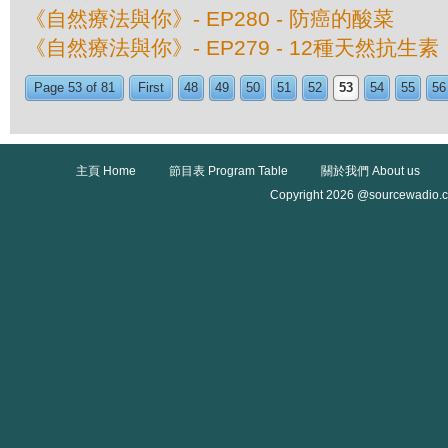
《自然療法與你》- EP280 - 防癌的酸菜
《自然療法與你》- EP279 - 12種天然抗生素
Page 53 of 81
First
48
49
50
51
52
53
54
55
56
主頁 Home
節目表 Program Table
關於我們 About us
Copyright 2026 @sourcewadio.