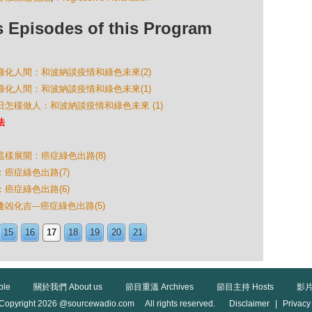
isodes of this Program
怎樣綠化人間：和波納談疫情和綠色未來(2)
怎樣綠化人間：和波納談疫情和綠色未來(1)
今日怎樣做人：和波納談疫情和綠色未來 (1)
法
程這樣展開：癌症綠色出路(8)
：癌症綠色出路(7)
：癌症綠色出路(6)
逢凶化吉---癌症綠色出路(5)
15
16
17
18
19
20
21
ble
關於我們 About us
節目重溫 Archives
節目主持 Hosts
影片
Copyright 2026 @sourcewadio.com All rights reserved.
Disclaimer
|
Privacy