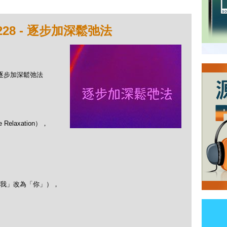
28 - 逐步加深鬆弛法
- 逐步加深鬆弛法
elaxation），
我」改為「你」），