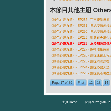
本節目其他主題 Others Ep
《綠色心靈力量》- EP232 - 宇宙能量療癒
《綠色心靈力量》- EP231 - 世紀疫情
《綠色心靈力量》- EP230 - 世紀疫情
《綠色心靈力量》- EP229 - 耶穌在香港
《綠色心靈力量》- EP228 - 逐步加深鬆弛
《綠色心靈力量》- EP227 - 脈輪能量療癒
《綠色心靈力量》- EP226 - 癌症康復工
《綠色心靈力量》- EP225 - 癌症清洗康復
《綠色心靈力量》- EP224 - 癌症心醫大法
《綠色心靈力量》- EP223 - 癌症患者哪些
Page 17 of 39
First
12
13
14
主頁 Home
節目表 Program Ta