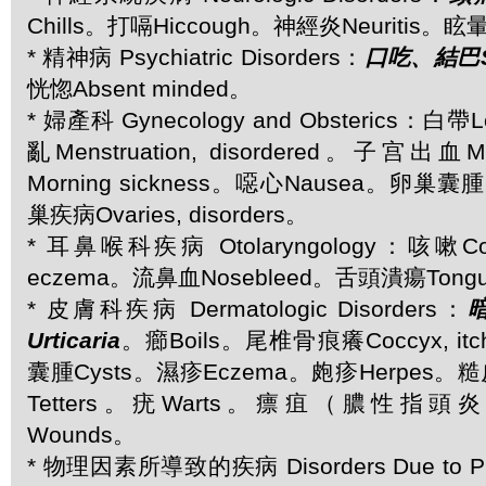
Chills。打嗝Hiccough。神經炎Neuritis。眩暈
* 精神病 Psychiatric Disorders：
口吃、結巴St
恍惚Absent minded。
* 婦產科 Gynecology and Obsterics：白
亂Menstruation, disordered。子宫出血M
Morning sickness。噁心Nausea。卵巢囊腫Ov
巢疾病Ovaries, disorders。
* 耳鼻喉科疾病 Otolaryngology：咳嗽C
eczema。流鼻血Nosebleed。舌頭潰瘍Tongue,
* 皮膚科疾病 Dermatologic Disorders：
Urticaria
。癤Boils。尾椎骨痕癢Coccyx, itc
囊腫Cysts。濕疹Eczema。皰疹Herpes。糙
Tetters。疣Warts。瘭疽（膿性指頭炎
Wounds。
* 物理因素所導致的疾病 Disorders Due to Ph