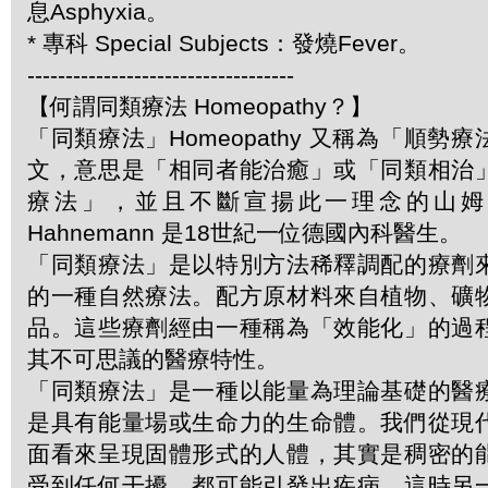
息Asphyxia。
* 專科 Special Subjects：發燒Fever。
-----------------------------------
【何謂同類療法 Homeopathy？】
「同類療法」Homeopathy 又稱為「順勢
文，意思是「相同者能治癒」或「同類相治
療法」，並且不斷宣揚此一理念的山姆．哈
Hahnemann 是18世紀一位德國內科醫生。
「同類療法」是以特別方法稀釋調配的療劑
的一種自然療法。配方原材料來自植物、礦
品。這些療劑經由一種稱為「效能化」的過
其不可思議的醫療特性。
「同類療法」是一種以能量為理論基礎的醫
是具有能量場或生命力的生命體。我們從現
面看來呈現固體形式的人體，其實是稠密的
受到任何干擾，都可能引發出疾病，這時另