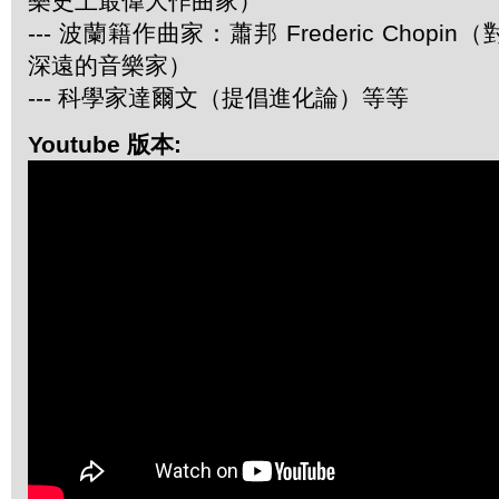
樂史上最偉大作曲家）
--- 波蘭籍作曲家：蕭邦 Frederic Chop
深遠的音樂家）
--- 科學家達爾文（提倡進化論）等等
Youtube 版本: