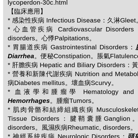
lycoperdon-30c.html
【臨床應用】
* 感染性疾病 Infectious Disease：久淋Glee
* 心血管疾病 Cardiovascular Disorde
disorders。心悸Palpitations。
* 胃腸道疾病 Gastrointestinal Disorders：
Diarrhea
。便秘Constipation。脹氣Flatulen
* 肝膽疾病 Hepatic and Biliary Disorders
* 營養和新陳代謝疾病 Nutrition and Metabol
病Diabetes mellitus。壞血病Scurvy。
* 血液學和腫瘤學 Hematology and 
Hemorrhages
。腫瘤Tumors。
* 肌肉骨骼和結締組織疾病 Musculoskeletal 
Tissue Disorders：腱鞘囊腫Ganglio
disorders。風濕疾病Rheumatic, disorders。
* 神經系統疾病 Neurologic Disorders：
頭痛