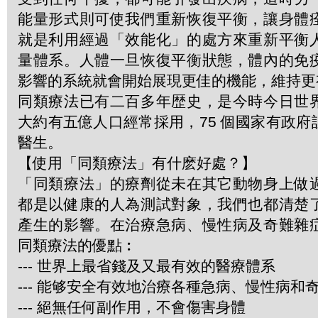
能量形式則可使我們重新恢復平衡，讓身體
就是利用經過「效能化」的處方來重新平衡
量體系。人體一旦恢復平衡狀態，體內的免
影響的系統就會開始展現更佳的機能，維持更
同類療法已有二百多年歴史，是今時今日世
大約有五億人口經常採用，75 個國家有政
醫生。
【使用「同類療法」有什麽好處？】
「同類療法」的療劑從未在其它動物身上做
都是以健康的人為測試對象，我們也都清楚
產生的影響。在治療急病、慢性病及奇難雜
同類療法的優點︰
--- 世界上最省錢及又最有效的醫療體系
--- 能够安全有效地治療各種急病、慢性病和
--- 絕無任何副作用，不會傷害身體