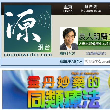
自家教育合法化-
《自然療法與你》