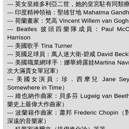
--- 英女皇維多利亞二世，她的皇宮駐有同類
--- 印度精神領袖：聖雄甘地 Mahatma Gandh
--- 荷蘭畫家：梵高 Vincent Willem van Gogh
--- Beatles 披頭四樂隊成員：Paul McCar
Harrison
--- 美國歌手 Tina Turner
--- 英國足球員：萬人迷大衛‧碧咸 David Beck
--- 美國職業網球手：娜華締露娃Martina Navra
次大滿貫女單冠軍）
--- 美國女演員：珍．西摩兒 Jane Se
Somewhere in Time）
--- 維也納作曲家：貝多芬 Lugwig van Be
樂史上最偉大作曲家）
--- 波蘭籍作曲家：蕭邦 Frederic Chop
深遠的音樂家）