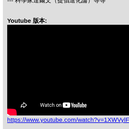
--- 科學家達爾文（提倡進化論）等等
Youtube 版本:
https://www.youtube.com/watch?v=1XWVyl