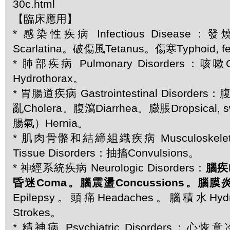
30c.html
【臨床應用】
* 感染性疾病 Infectious Disease：
Scarlatina。破傷風Tetanus。傷寒Typhoid, f
* 肺部疾病 Pulmonary Disorders：
Hydrothorax。
* 胃腸道疾病 Gastrointestinal Disorder
亂Cholera。腹瀉Diarrhea。臌脹Dropsical,
腸氣）Hernia。
* 肌肉骨骼和結締組織疾病 Musculoskeletal 
Tissue Disorders：抽搐Convulsions。
* 神經系統疾病 Neurologic Disorders：
腦疾B
昏迷Coma。腦震盪Concussions。腦膜炎Me
Epilepsy。頭痛Headaches。腦積水Hyd
Strokes。
* 精神病 Psychiatric Disorders：心