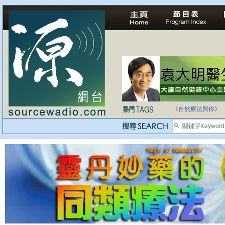
自家教育合法化-
《自然療法與你》