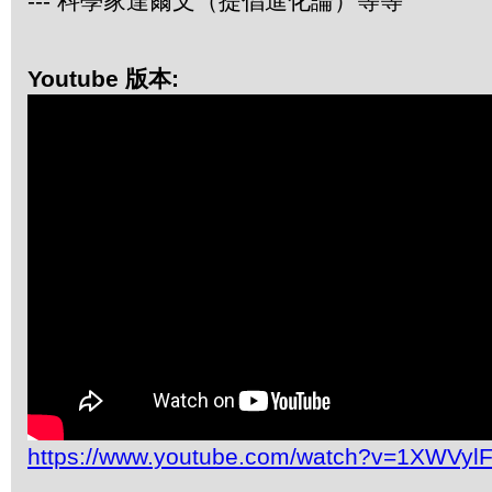
--- 科學家達爾文（提倡進化論）等等
Youtube 版本:
https://www.youtube.com/watch?v=1XWVyl