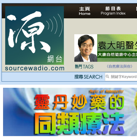
自家教育合法化-
《自然療法與你》