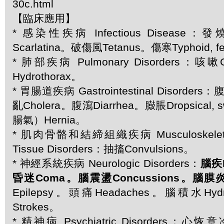
30c.html
【臨床應用】
* 感染性疾病 Infectious Disease：
Scarlatina。破傷風Tetanus。傷寒Typhoid, f
* 肺部疾病 Pulmonary Disorders：
Hydrothorax。
* 胃腸道疾病 Gastrointestinal Disorder
亂Cholera。腹瀉Diarrhea。臌脹Dropsical,
腸氣）Hernia。
* 肌肉骨骼和結締組織疾病 Musculoskeletal 
Tissue Disorders：抽搐Convulsions。
* 神經系統疾病 Neurologic Disorders：
腦疾B
昏迷Coma。腦震盪Concussions。腦膜炎Me
Epilepsy。頭痛Headaches。腦積水Hyd
Strokes。
* 精神病 Psychiatric Disorders：心