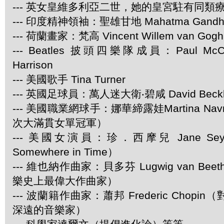
--- 英女皇維多利亞二世，她的皇宮駐有同類
--- 印度精神領袖：聖雄甘地 Mahatma Gandh
--- 荷蘭畫家：梵高 Vincent Willem van Gogh
--- Beatles 披頭四樂隊成員：Paul McCar
Harrison
--- 美國歌手 Tina Turner
--- 英國足球員：萬人迷大衛‧碧咸 David Beck
--- 美國職業網球手：娜華締露娃Martina Navra
次大滿貫女單冠軍）
--- 美國女演員：珍．西摩兒 Jane Se
Somewhere in Time）
--- 維也納作曲家：貝多芬 Lugwig van Be
樂史上最偉大作曲家）
--- 波蘭籍作曲家：蕭邦 Frederic Chop
深遠的音樂家）