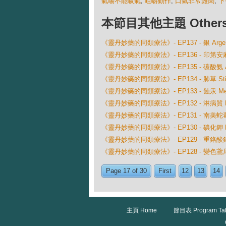
氣喘不能吸氣
,
咀嚼動作
,
口氣非常難聞
,
下
本節目其他主題 Others Ep
《靈丹妙藥的同類療法》- EP137 - 銀 Argentu
《靈丹妙藥的同類療法》- EP136 - 印第安麻 Ap
《靈丹妙藥的同類療法》- EP135 - 碳酸氨 Amm
《靈丹妙藥的同類療法》- EP134 - 肺草 Sticta
《靈丹妙藥的同類療法》- EP133 - 蝕汞 Mercur
《靈丹妙藥的同類療法》- EP132 - 淋病質 Me
《靈丹妙藥的同類療法》- EP131 - 南美蛇毒 L
《靈丹妙藥的同類療法》- EP130 - 碘化鉀 Kal
《靈丹妙藥的同類療法》- EP129 - 重鉻酸鉀 Ka
《靈丹妙藥的同類療法》- EP128 - 變色鳶尾 Iris
Page 17 of 30
First
12
13
14
主頁 Home
節目表 Program Ta