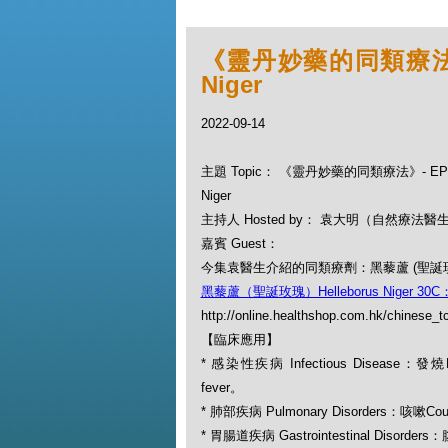
《靈丹妙藥的同類療法》- E
Niger
2022-09-14
主題 Topic： 《靈丹妙藥的同類療法》- EP127
Niger
主持人 Hosted by： 袁大明（自然療法醫
嘉賓 Guest：
今集袁醫生介紹的同類療劑：黑藜蘆 (聖誕玫瑰) He
黑藜蘆（聖誕玫瑰）Helleborus Niger 30C
http://online.healthshop.com.hk/chinese_tc
【臨床應用】
* 感染性疾病 Infectious Disease：發燒
fever。
* 肺部疾病 Pulmonary Disorders：咳嗽C
* 胃腸道疾病 Gastrointestinal Disorde