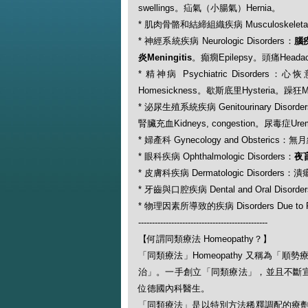
swellings。疝氣（小腸氣）Hernia。
* 肌肉骨骼和結締組織疾病 Musculoskeletal and
* 神經系統疾病 Neurologic Disorders：
腦疾
炎Meningitis
。癲癇Epilepsy。頭痛Headac
* 精神病 Psychiatric Disorders
Homesickness。歇斯底里Hysteria。躁狂M
* 泌尿生殖系統疾病 Genitourinary Disord
腎臟充血Kidneys, congestion。尿毒症Ure
* 婦產科 Gynecology and Obsterics：無月
* 眼科疾病 Ophthalmologic Disorders：
夜盲
* 皮膚科疾病 Dermatologic Disorders：
* 牙齒與口腔疾病 Dental and Oral Disord
* 物理因素所導致的疾病 Disorders Due to P
-----------------------------------------------
【何謂同類療法 Homeopathy？】
「同類療法」Homeopathy 又稱為
治」。一手創立「同類療法」，並且不斷宣揚此一
位德國內科醫生。
「同類療法」是以特別方法稀釋調配的療