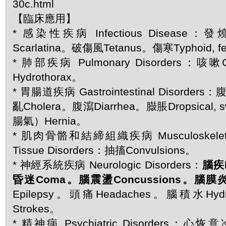
30c.html
【臨床應用】
* 感染性疾病 Infectious Disease：
Scarlatina。破傷風Tetanus。傷寒Typhoid, f
* 肺部疾病 Pulmonary Disorders：
Hydrothorax。
* 胃腸道疾病 Gastrointestinal Disorder
亂Cholera。腹瀉Diarrhea。臌脹Dropsical,
腸氣）Hernia。
* 肌肉骨骼和結締組織疾病 Musculoskeletal 
Tissue Disorders：抽搐Convulsions。
* 神經系統疾病 Neurologic Disorders：
腦疾B
昏迷Coma。腦震盪Concussions。腦膜炎Me
Epilepsy。頭痛Headaches。腦積水Hyd
Strokes。
* 精神病 Psychiatric Disorders：心