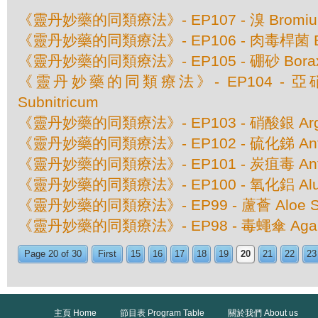
《靈丹妙藥的同類療法》- EP107 - 溴 Bromi
《靈丹妙藥的同類療法》- EP106 - 肉毒桿菌 Bo
《靈丹妙藥的同類療法》- EP105 - 硼砂 Borax 
《靈丹妙藥的同類療法》- EP104 - 亞硝酸
Subnitricum
《靈丹妙藥的同類療法》- EP103 - 硝酸銀 Argen
《靈丹妙藥的同類療法》- EP102 - 硫化銻 Antim
《靈丹妙藥的同類療法》- EP101 - 炭疽毒 Anth
《靈丹妙藥的同類療法》- EP100 - 氧化鋁 Alu
《靈丹妙藥的同類療法》- EP99 - 蘆薈 Aloe Soc
《靈丹妙藥的同類療法》- EP98 - 毒蠅傘 Agaricu
Page 20 of 30
First
15
16
17
18
19
20
21
22
23
主頁 Home
節目表 Program Table
關於我們 About us