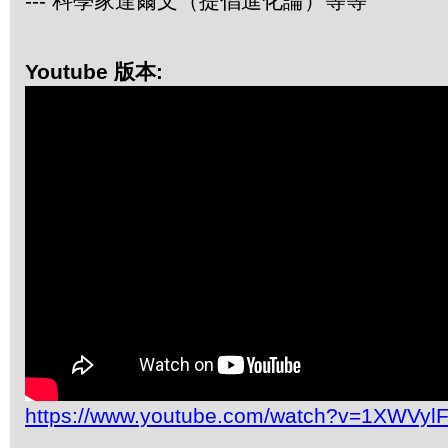
--- 科學家達爾文（提倡進化論）等等
Youtube 版本:
https://www.youtube.com/watch?v=1XWVyl