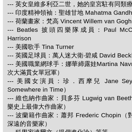
--- 英女皇維多利亞二世，她的皇宮駐有同類
--- 印度精神領袖：聖雄甘地 Mahatma Gandh
--- 荷蘭畫家：梵高 Vincent Willem van Gogh
--- Beatles 披頭四樂隊成員：Paul McCar
Harrison
--- 美國歌手 Tina Turner
--- 英國足球員：萬人迷大衛‧碧咸 David Beck
--- 美國職業網球手：娜華締露娃Martina Navra
次大滿貫女單冠軍）
--- 美國女演員：珍．西摩兒 Jane Se
Somewhere in Time）
--- 維也納作曲家：貝多芬 Lugwig van Be
樂史上最偉大作曲家）
--- 波蘭籍作曲家：蕭邦 Frederic Chop
深遠的音樂家）