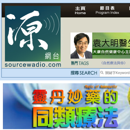
自家教育合法化-
《自然療法與你》