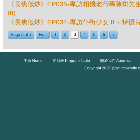
《長焦低炒》EP035-專訪相機老行專陳烘先生 I
III)
《長焦低炒》EP034-專訪仆街少女 II + 特攝片 
Page 3 of 7
First
1
2
3
4
5
6
7
主頁 Home
節目表 Program Table
關於我們 About us
Copyright 2026 @sourcewadio.