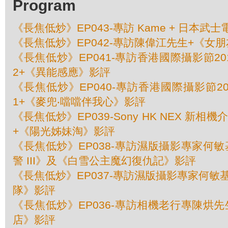
Program
《長焦低炒》EP043-專訪 Kame + 日本武士電
《長焦低炒》EP042-專訪陳偉江先生+《女
《長焦低炒》EP041-專訪香港國際攝影節201
2+《異能感應》影評
《長焦低炒》EP040-專訪香港國際攝影節20
1+《麥兜‧噹噹伴我心》影評
《長焦低炒》EP039-Sony HK NEX 新
+《陽光姊妹淘》影評
《長焦低炒》EP038-專訪濕版攝影專家何敏基
警 III》及《白雪公主魔幻復仇記》影評
《長焦低炒》EP037-專訪濕版攝影專家何敏基
隊》影評
《長焦低炒》EP036-專訪相機老行專陳烘先生
店》影評