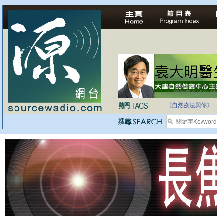
自家教育合法化-
《自然療法與你》