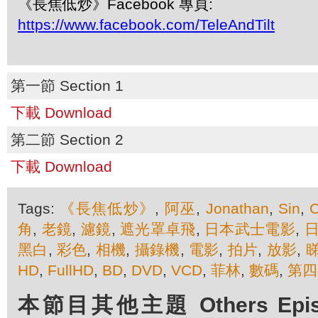
《長焦低炒》Facebook 專頁:
https://www.facebook.com/TeleAndTilt
第一節 Section 1
下載 Download
第二節 Section 2
下載 Download
Tags:
《長焦低炒》
,
阿巫
,
Jonathan
,
Sin
,
角
,
老鏡
,
濾鏡
,
遮光罩卓飛
,
日本武士電影
,
黑白
,
彩色
,
相機
,
攝錄機
,
電影
,
拍片
,
放影
,
HD
,
FullHD
,
BD
,
DVD
,
VCD
,
菲林
,
數碼
,
第四
本節目其他主題 Others Episod