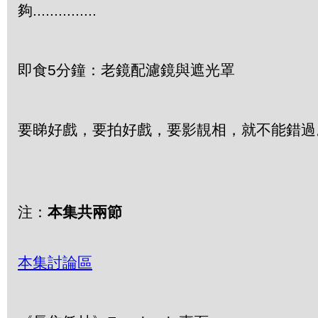
夠...............
即食5分鐘：老鏡配濾鏡與遮光罩
要睇好戲，要拍好戲，要影靚相，就不能錯過
注：
本集共兩節
本集討論區