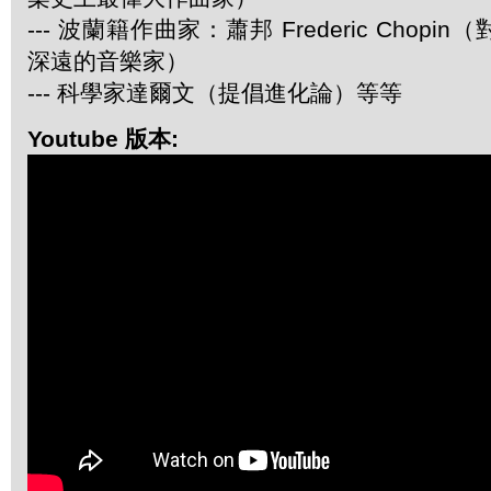
--- 波蘭籍作曲家：蕭邦 Frederic Chop
深遠的音樂家）
--- 科學家達爾文（提倡進化論）等等
Youtube 版本: