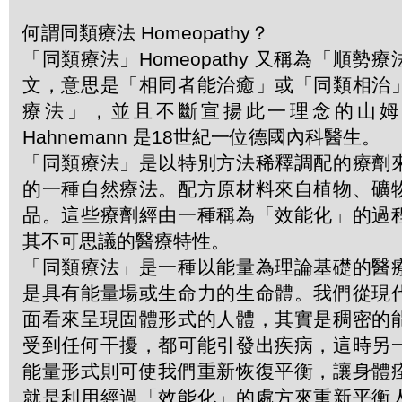
何謂同類療法 Homeopathy？
「同類療法」Homeopathy 又稱為「順勢
文，意思是「相同者能治癒」或「同類相治
療法」，並且不斷宣揚此一理念的山姆．哈
Hahnemann 是18世紀一位德國內科醫生。
「同類療法」是以特別方法稀釋調配的療劑
的一種自然療法。配方原材料來自植物、礦
品。這些療劑經由一種稱為「效能化」的過
其不可思議的醫療特性。
「同類療法」是一種以能量為理論基礎的醫
是具有能量場或生命力的生命體。我們從現
面看來呈現固體形式的人體，其實是稠密的
受到任何干擾，都可能引發出疾病，這時另
能量形式則可使我們重新恢復平衡，讓身體
就是利用經過「效能化」的處方來重新平衡