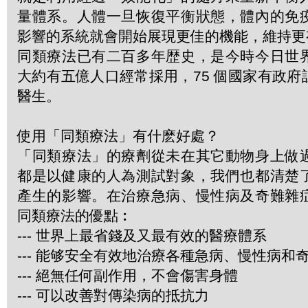
量體系。人體一旦恢復平衡狀態，體內的免
影響的系統就會開始展現更佳的機能，維持更
同類療法已有二百多年歴史，是今時今日世
大約有五億人口經常採用，75 個國家有政
醫生。
使用「同類療法」有什麽好處？
「同類療法」的療劑從未在其它動物身上做
都是以健康的人為測試對象，我們也都清楚
產生的影響。在治療急病、慢性病及奇難雜
同類療法的優點︰
--- 世界上最省錢及又最有效的醫療體系
--- 能够安全有效地治療各種急病、慢性病和
--- 絕無任何副作用，不會傷害身體
--- 可以改善對傳染病的抵抗力