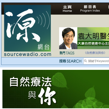
法治社會並不等同
自家教育合法化-
《自然療法與你》