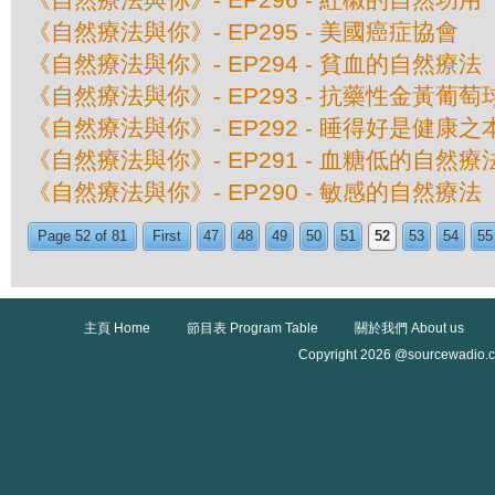
《自然療法與你》- EP295 - 美國癌症協會
《自然療法與你》- EP294 - 貧血的自然療法
《自然療法與你》- EP293 - 抗藥性金黃葡
《自然療法與你》- EP292 - 睡得好是健康之
《自然療法與你》- EP291 - 血糖低的自然療
《自然療法與你》- EP290 - 敏感的自然療法
Page 52 of 81
First
47
48
49
50
51
52
53
54
55
主頁 Home
節目表 Program Table
關於我們 About us
Copyright 2026 @sourcewadio.