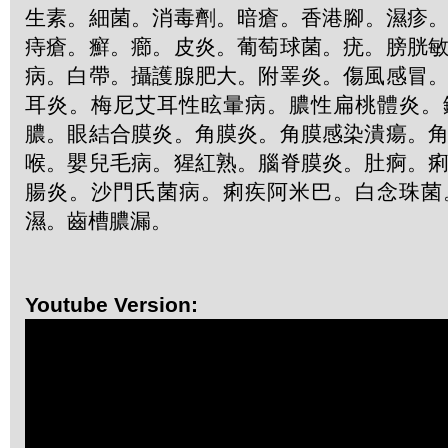
生素
。
細菌
。
消毒劑
。
暗瘡
。
香港腳
。
濕疹
痔瘡
。
癬
。
癤
。
皮炎
。
葡萄球菌
。
疣
。
膀胱
病
。
白帶
。
攝護腺肥大
。
附睪炎
。
傷風感冒
耳炎
。
梅尼艾耳性眩暈病
。
膿性扁桃體炎
。
膿
。
眼結合膜炎
。
角膜炎
。
角膜感染潰瘍
。
喉
。
嬰兒毛病
。
猩紅熟
。
腦脊膜炎
。
肚痾
。
腸炎
。
沙門氏菌病
。
痢疾阿米巴
。
白念珠菌
濕
。
齒槽膿漏
。
Youtube Version: