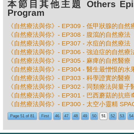
本節目其他主題 Others Episod
Program
《自然療法與你》- EP309 - 低甲狀腺的自然
《自然療法與你》- EP308 - 腹瀉的自然療法
《自然療法與你》- EP307 - 水痘的自然療法
《自然療法與你》- EP306 - 強迫症的自然療
《自然療法與你》- EP305 - 麻痺的自然醫療
《自然療法與你》- EP304 - 醫生最憎恨的水
《自然療法與你》- EP303 - 科學證實的醫療
《自然療法與你》- EP302 - 同類療法與量子
《自然療法與你》- EP301 - 巴西蘑菇的抗癌
《自然療法與你》- EP300 - 太空小靈精 SPAC
Page 51 of 81
First
46
47
48
49
50
51
52
53
54