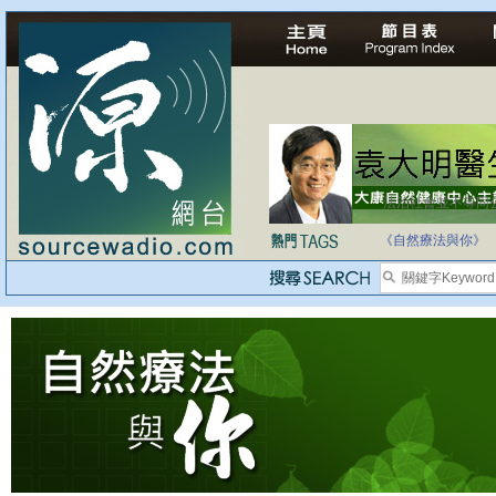
法治社會並不等同
自家教育合法化-
《自然療法與你》