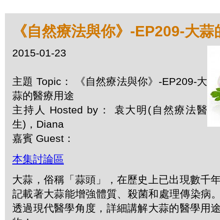
《自然療法與你》-EP209-大
2015-01-23
主題 Topic： 《自然療法與你》-EP209-大
蒜的醫療用途
主持人 Hosted by： 袁大明(自然療法醫
生)，Diana
嘉賓 Guest：
本集討論區
大蒜，俗稱「蒜頭」，在歷史上已出現數千
記載著大蒜能增強體質、殺菌和處理傳染病。今
透過現代醫學角度，詳細講解大蒜的醫學用