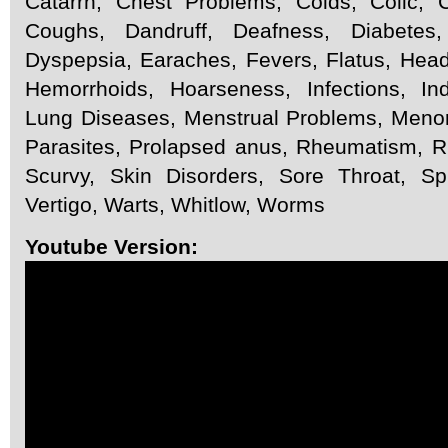
Catarrh, Chest Problems, Colds, Colic, Co
Coughs, Dandruff, Deafness, Diabetes,
Dyspepsia, Earaches, Fevers, Flatus, Hea
Hemorrhoids, Hoarseness, Infections, Indi
Lung Diseases, Menstrual Problems, Menor
Parasites, Prolapsed anus, Rheumatism, Ri
Scurvy, Skin Disorders, Sore Throat, Spr
Vertigo, Warts, Whitlow, Worms
Youtube Version: