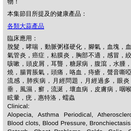
物！
本集節目所提及的健康產品：
各類大蒜產品
臨床應用：
脫髮，哮喘，動脈粥樣硬化，腳氣，血塊，
氣管炎，癌症，粘膜炎，胸部不適，感冒，
咳嗽，頭皮屑，耳聾，糖尿病，腹瀉，水腫
燒，腸胃脹氣，頭痛，咯血，痔瘡，聲音嘶
流感，肺疾病，月經問題，月經過多，眼炎
垂，風濕，癬，流涎，壞血病，皮膚病，咽
眩暈，疣，惠特洛，蠕蟲
Clinical:
Alopecia, Asthma Periodical, Atherosclero
Blood clots, Blood Pressure, Bronchiectasis